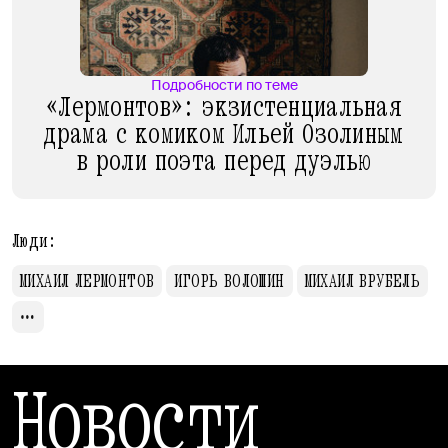
Подробности по теме
«Лермонтов»: экзистенциальная
драма с комиком Ильей Озолиным
в роли поэта перед дуэлью
Люди:
МИХАИЛ ЛЕРМОНТОВ
ИГОРЬ ВОЛОШИН
МИХАИЛ ВРУБЕЛЬ
Новости