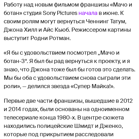
Работу над новым фильмом франшизы «Мачо и
ботан» студия Sony Pictures
начала
в июне. К
своим ролям могут вернуться Ченнинг Татум,
Джона Хилл и Айс Кьюб. Режиссером картины
выступит Родни Ротман.
«Я бы с удовольствием посмотрел „Мачо и
ботан-3“. Я был бы рад вернуться к проекту, и я
знаю, что Джона тоже был бы готов это сделать.
Мы бы оба с удовольствием снова сыграли эти
роли», — делился звезда «Супер Майка!».
Первые две части франшизы, вышедшие в 2012
и 2014 годах, были основаны на одноименном
телесериале конца 1980-х. В центре сюжета
находились полицейские Шмидт и Дженко,
которые под прикрытием расследовали