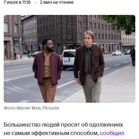
7 июля в 11:16
2
мин на чтение
Фото: Warner Bros. Pictures
Большинство людей просят об одолжениях
не самым эффективным способом,
сообщил