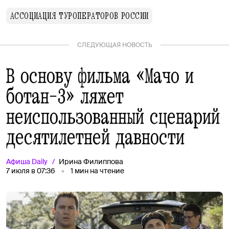
АССОЦИАЦИЯ ТУРОПЕРАТОРОВ РОССИИ
СЛЕДУЮЩАЯ НОВОСТЬ
В основу фильма «Мачо и
ботан-3» ляжет
неиспользованный сценарий
десятилетней давности
Афиша
Daily
Ирина Филиппова
7 июля в 07:36
1
мин на чтение