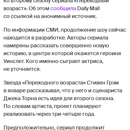
ко второму сезону сериала «Переходный
возраст». Об этом
сообщила
Daily Mail
со ссылкой на анонимный источник.
По информации СМИ, продолжение шоу сейчас
находится в разработке. Авторы сериала
намерены рассказать совершенно новую
историю, в центре которой окажется героиня
Уинслет. Кого именно сыграет актриса,
не уточняется.
Звезда «Переходного возраста» Стивен Грэм
в январе рассказывал, что у него и сценариста
Джека Торна есть идея для второго сезона.
По словам артиста, проект планируют
реализовать через три-четыре года.
Предположительно, сериал продолжит