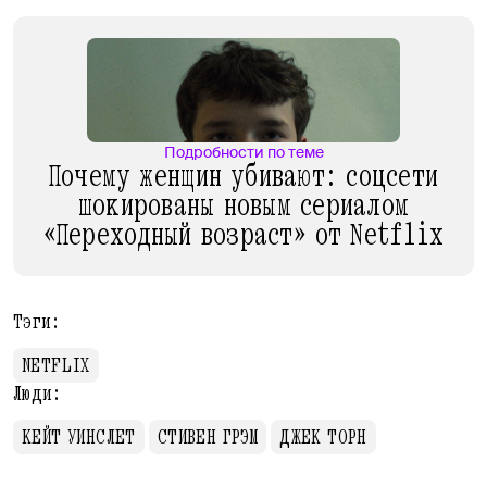
Подробности по теме
Почему женщин убивают: соцсети
шокированы новым сериалом
«Переходный возраст» от Netflix
Тэги:
NETFLIX
Люди:
КЕЙТ УИНСЛЕТ
СТИВЕН ГРЭМ
ДЖЕК ТОРН