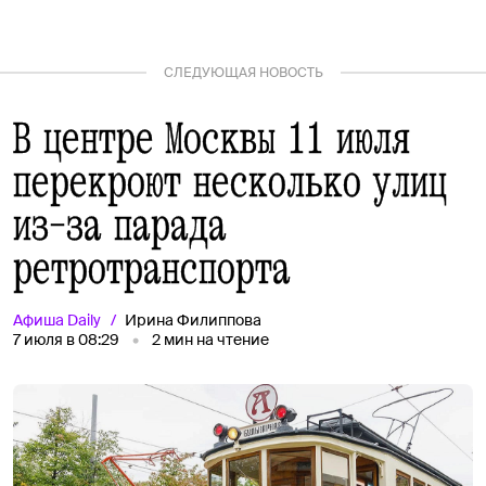
СЛЕДУЮЩАЯ НОВОСТЬ
В центре Москвы 11 июля
перекроют несколько улиц
из-за парада
ретротранспорта
Афиша
Daily
Ирина Филиппова
7 июля в 08:29
2
мин на чтение