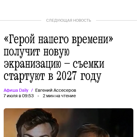
СЛЕДУЮЩАЯ НОВОСТЬ
«Герой нашего времени»
получит новую
экранизацию — съемки
стартуют в 2027 году
Афиша
Daily
Евгений Ассесеров
7 июля в 09:53
2
мин на чтение