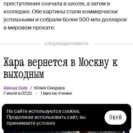
преступления сначала в школе, а затем в
колледже. Обе картины стали коммерчески
успешными и собрали более 500 млн долларов
в мировом прокате.
СЛЕДУЮЩАЯ НОВОСТЬ
Жара вернется в Москву к
выходным
Афиша
Daily
Юлия Онодэра
7 июля в 07:22
1
мин на чтение
На сайте используются cookies.
Окей
Продолжая использовать сайт, вы
принимаете
условия