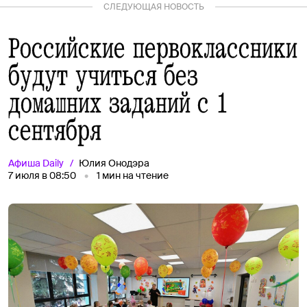
СЛЕДУЮЩАЯ НОВОСТЬ
Российские первоклассники
будут учиться без
домашних заданий с 1
сентября
Афиша
Daily
Юлия Онодэра
7 июля в 08:50
1
мин на чтение