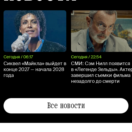
Сегодня / 06:17
Сегодня / 22:54
Сиквел «Майкла» выйдет в
СМИ: Сэм Нилл появится
конце 2027 — начала 2028
в «Легенде Зельды». Акте
года
завершил съемки фильма
незадолго до смерти
Все новости