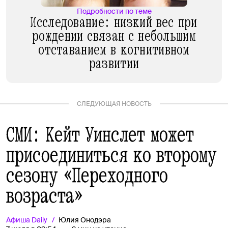
Подробности по теме
Исследование: низкий вес при
рождении связан с небольшим
отставанием в когнитивном
развитии
СЛЕДУЮЩАЯ НОВОСТЬ
СМИ: Кейт Уинслет может
присоединиться ко второму
сезону «Переходного
возраста»
Афиша
Daily
Юлия Онодэра