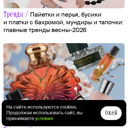
Тренды /
Пайетки и перья, бусики
и платки с бахромой, мундиры и тапочки:
главные тренды весны-2026
На сайте используются cookies.
Окей
Продолжая использовать сайт, вы
принимаете
условия