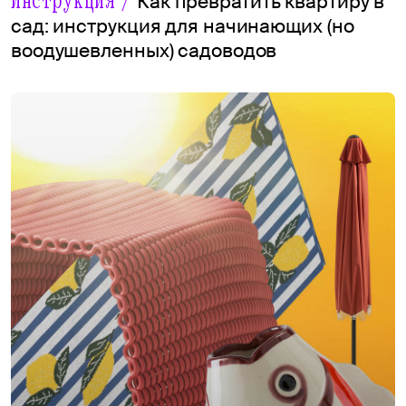
Инструкция /
Как превратить квартиру в
сад: инструкция для начинающих (но
воодушевленных) садоводов