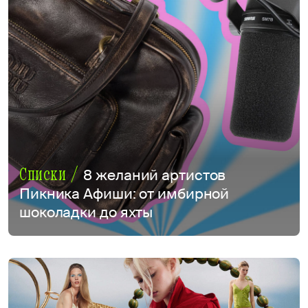
Списки /
8 желаний артистов
Пикника Афиши: от имбирной
шоколадки до яхты