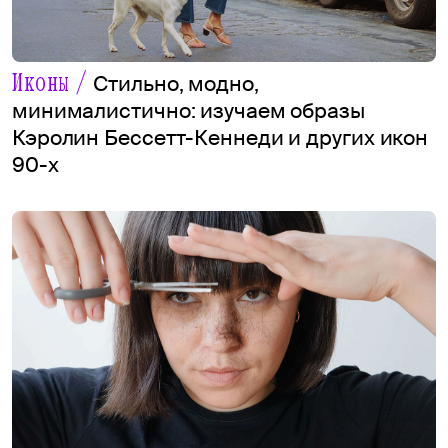
Иконы /
Стильно, модно,
минималистично: изучаем образы
Кэролин Бессетт-Кеннеди и других икон
90-х