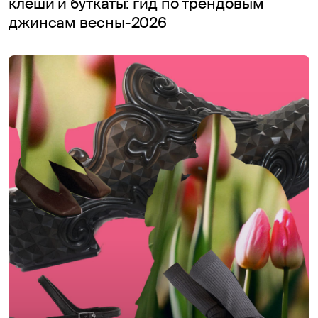
клеши и буткаты: гид по трендовым
джинсам весны-2026