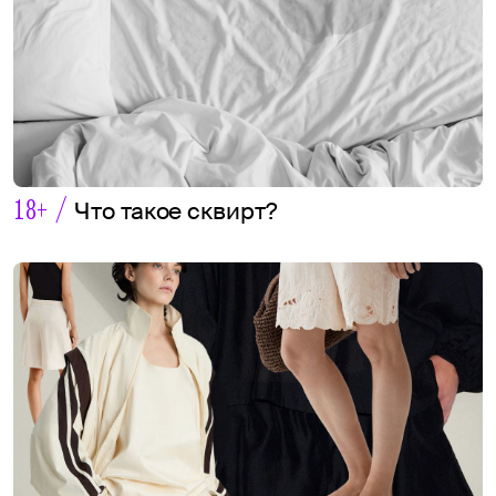
18+ /
Что такое сквирт?