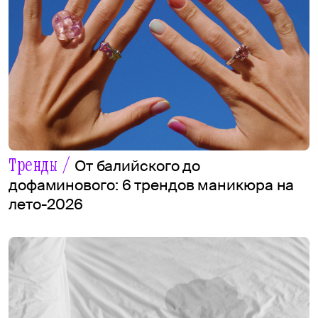
Тренды /
От балийского до
дофаминового: 6 трендов маникюра на
лето-2026