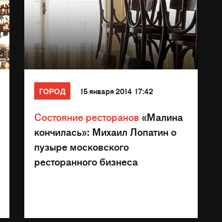
ГОРОД
15 января 2014 17:42
Состояние ресторанов
«Малина
кончилась»: Михаил Лопатин о
пузыре московского
ресторанного бизнеса