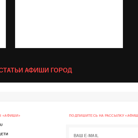
 СТАТЬИ АФИШИ ГОРОД
Ы «АФИШИ»
ПОДПИШИТЕСЬ НА РАССЫЛКУ «АФИШИ
RU
ДЕТИ