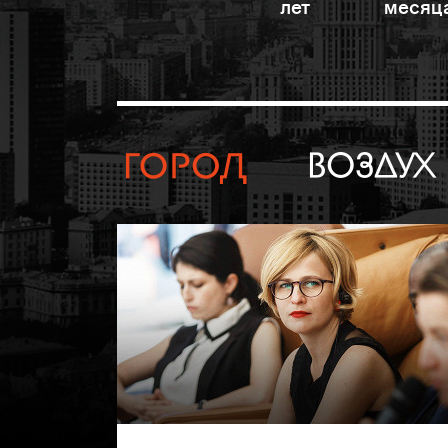
лет
месяц