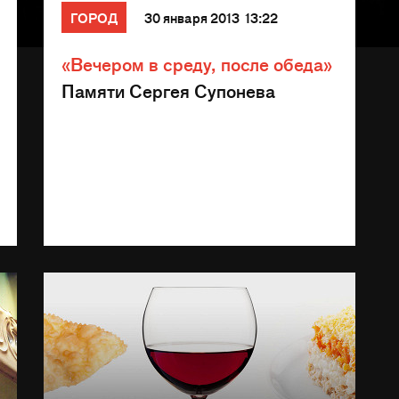
ГОРОД
30 января 2013 13:22
«Вечером в среду, после обеда»
Памяти Сергея Супонева