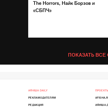
The Horrors, Найк Борзов и
«СБПЧ»
ПОКАЗАТЬ ВСЕ
АФИША DAILY
ПРОЕКТ
РЕКЛАМОДАТЕЛЯМ
AFISHA.
РЕДАКЦИЯ
АФИША 