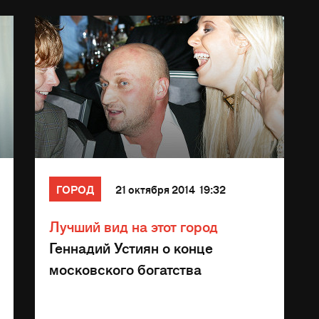
ГОРОД
21 октября 2014 19:32
Лучший вид на этот город
Геннадий Устиян о конце
московского богатства