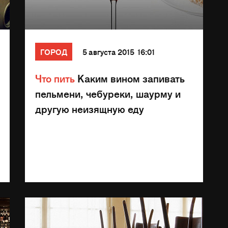
ГОРОД
5 августа 2015 16:01
Что пить
Каким вином запивать
пельмени, чебуреки, шаурму и
другую неизящную еду