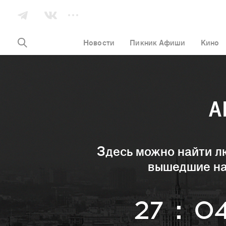
Новости
Пикник Афиши
Кино
А
Здесь можно найти л
вышедшие на
27
:
0