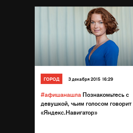
ГОРОД
3 декабря 2015 16:29
#афишанашла
Познакомьтесь с
девушкой, чьим голосом говорит
«Яндекс.Навигатор»