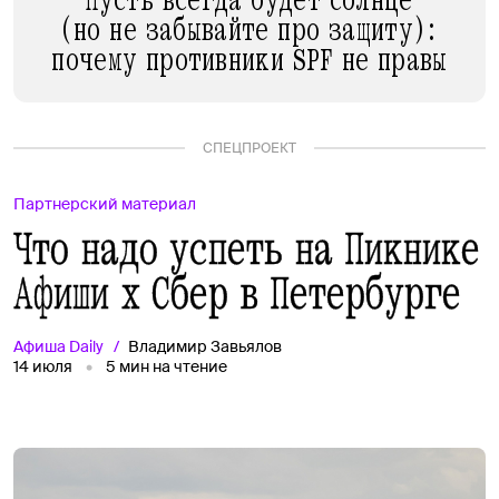
Пусть всегда будет солнце
(но не забывайте про защиту):
почему противники SPF не правы
СПЕЦПРОЕКТ
Партнерский материал
Что надо успеть на Пикнике
Афиши х Сбер в Петербурге
Афиша
Daily
Владимир Завьялов
14 июля
5
мин на чтение