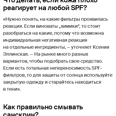
Что делать, если кожа плохо
реагирует на любой SPF?
«Нужно понять, на какие фильтры проявилась
реакция. Если виноваты „химики“, то стоит
разобраться на какие, потому что возможна
индивидуальная негативная реакция
на отдельные ингредиенты, — уточняет Ксения
Эллинская. — На рынке много разных
вариантов, чтобы подобрать свое средство.
Если есть тотальная непереносимость SPF-
фильтров, то для защиты от солнца используйте
закрытую одежду и старайтесь находиться
в тени».
Как правильно смывать
санскрин?