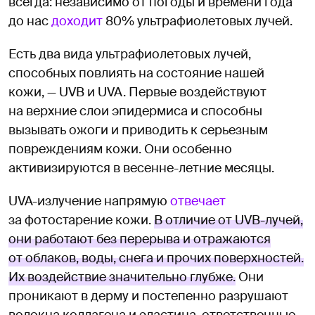
всегда: независимо от погоды и времени года
до нас
доходит
80% ультрафиолетовых лучей.
Есть два вида ультрафиолетовых лучей,
способных повлиять на состояние нашей
кожи, — UVB и UVA. Первые воздействуют
на верхние слои эпидермиса и способны
вызывать ожоги и приводить к серьезным
повреждениям кожи. Они особенно
активизируются в весенне-летние месяцы.
UVA-излучение напрямую
отвечает
за фотостарение кожи.
В отличие от UVB-лучей,
они работают без перерыва и отражаются
от облаков, воды, снега и прочих поверхностей.
Их воздействие значительно глубже.
Они
проникают в дерму и постепенно разрушают