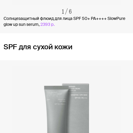
1
/
6
Солнцезащитный флюид для лица SPF 50+ PA++++ SlowPure
glow up sun serum,
2393 р.
SPF для сухой кожи