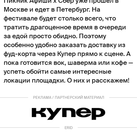
Пикник Афиши х Сбер уже прошел в
Москве и едет в Петербург. На
фестивале будет столько всего, что
тратить драгоценное время в очереди
за едой просто обидно. Поэтому
особенно удобно заказать доставку из
фуд-корта через Купер прямо к сцене. А
пока готовится вок, шаверма или кофе —
успеть обойти самые интересные
локации площадки. О них и расскажем!
РЕКЛАМА / ПАРТНЕРСКИЙ МАТЕРИАЛ
ERID
3ESgvoiYAfSZpdn