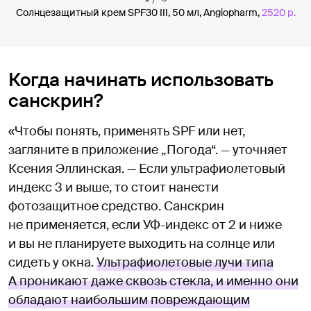
Солнцезащитный крем SPF30 III, 50 мл, Angiopharm,
2520 р.
Когда начинать использовать
санскрин?
«Чтобы понять, применять SPF или нет,
загляните в приложение „Погода“. — уточняет
Ксения Эллинская. — Если ультрафиолетовый
индекс 3 и выше, то стоит нанести
фотозащитное средство. Санскрин
не применяется, если УФ-индекс от 2 и ниже
и вы не планируете выходить на солнце или
сидеть у окна.
Ультрафиолетовые лучи типа
А проникают даже сквозь стекла, и именно они
обладают наибольшим повреждающим