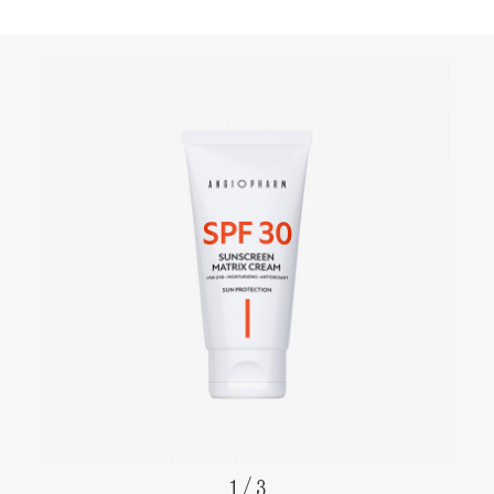
1
/
3