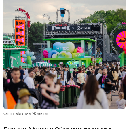
Фото: Максим Жидяев