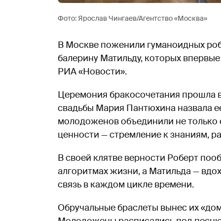
Фото: Ярослав Чингаев/Агентство «Москва»
В Москве поженили гуманоидных робо
балерину Матильду, которых впервы
РИА «Новости».
Церемония бракосочетания прошла в
свадьбы Мария Пантюхина назвала ее
молодоженов объединили не только 
ценности — стремление к знаниям, р
В своей клятве верности Роберт поо
алгоритмах жизни, а Матильда — вдох
связь в каждом цикле времени.
Обручальные браслеты вынес их «до