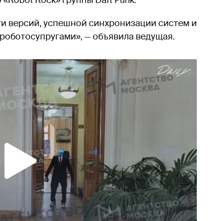
Robot Rock» группы Daft Punk.
и версий, успешной синхронизации систем и
 роботосупругами», — объявила ведущая.