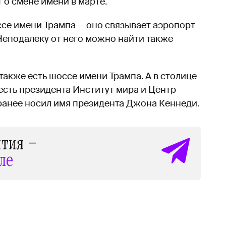
 о смене имени в марте.
се имени Трампа — оно связывает аэропорт
 Неподалеку от него можно найти также
 также есть шоссе имени Трампа. А в столице
сть президента Институт мира и Центр
ранее носил имя президента Джона Кеннеди.
ытия —
ле