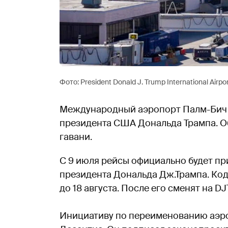
Фото: President Donald J. Trump International Airpo
Международный аэропорт Палм-Бич 
президента США Дональда Трампа. О
гавани.
С 9 июля рейсы официально будет п
президента Дональда Дж.Трампа. Код
до 18 августа. После его сменят на D
Инициативу по переименованию аэро