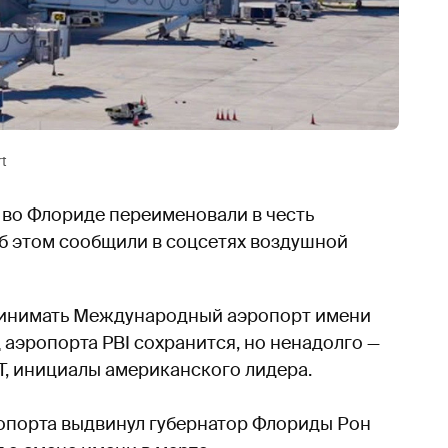
rt
во Флориде переименовали в честь
б этом сообщили в соцсетях воздушной
ринимать Международный аэропорт имени
 аэропорта PBI сохранится, но ненадолго —
JT, инициалы американского лидера.
порта выдвинул губернатор Флориды Рон