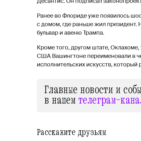
Десантис. Он подписал законопроект
Ранее во Флориде уже появилось шос
с домом, где раньше жил президент.
бульвар и авеню Трампа.
Кроме того, другом штате, Оклахоме,
США Вашингтоне переименовали в че
исполнительских искусств, который 
Главные новости и соб
в нашем
телеграм-кана
Расскажите друзьям