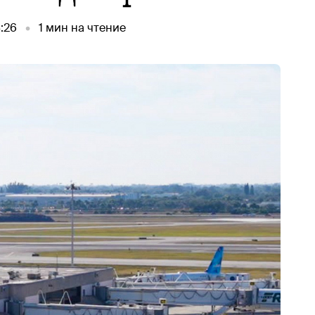
8:26
1
мин на чтение