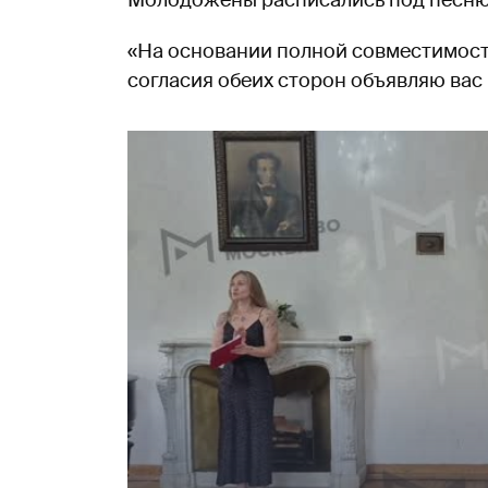
Молодожены расписались под песню «
«На основании полной совместимост
согласия обеих сторон объявляю вас