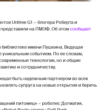
тов Unitree G1 — блогера Роберта и
е представили на ПМЭФ. Об этом
сообщает
 библиотеке имени Пушкина. Ведущая
 уникальным событием. По ее словам,
современные технологии, но и общие
азвитию и сотрудничеству.
бещал быть надежным партнером во всех
новлять супруга на новые открытия и беречь
машний питомец» — робопес Догматик.