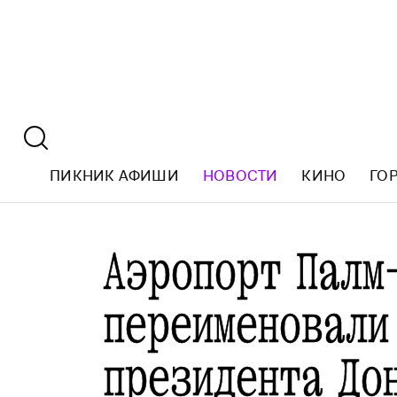
ПИКНИК АФИШИ
НОВОСТИ
КИНО
ГО
Аэропорт Палм
переименовали
президента До