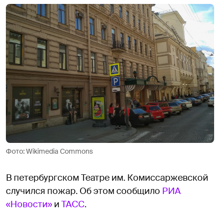
Фото: Wikimedia Commons
В петербургском Театре им. Комиссаржевской
случился пожар. Об этом сообщило
РИА
«Новости»
и
ТАСС
.