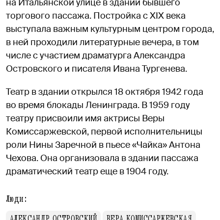
на Итальянской улице в здании бывшего
торгового пассажа. Постройка с XIX века
выступала важным культурным центром города,
в ней проходили литературные вечера, в том
числе с участием драматурга Александра
Островского и писателя Ивана Тургенева.
Театр в здании открылся 18 октября 1942 года
во время блокады Ленинграда. В 1959 году
театру присвоили имя актрисы Веры
Комиссаржевской, первой исполнительницы
роли Нины Заречной в пьесе «Чайка» Антона
Чехова. Она организовала в здании пассажа
драматический театр еще в 1904 году.
Люди:
АЛЕКСАНДР ОСТРОВСКИЙ
ВЕРА КОМИССАРЖЕВСКАЯ