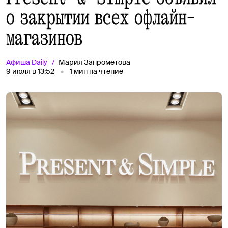
о закрытии всех офлайн-
магазинов
Афиша
Daily
Мария Запрометова
9 июля в 13:52
1
мин на чтение