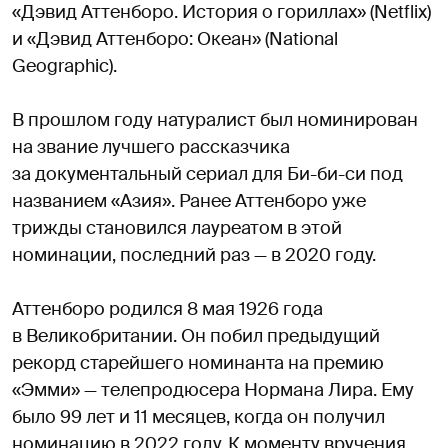
«Дэвид Аттенборо. История о гориллах» (Netflix)
и «Дэвид Аттенборо: Океан» (National
Geographic).
В прошлом году натуралист был номинирован
на звание лучшего рассказчика
за документальный сериал для Би-би-си под
названием «Азия». Ранее Аттенборо уже
трижды становился лауреатом в этой
номинации, последний раз — в 2020 году.
Аттенборо родился 8 мая 1926 года
в Великобритании. Он побил предыдущий
рекорд старейшего номинанта на премию
«Эмми» — телепродюсера Нормана Лира. Ему
было 99 лет и 11 месяцев, когда он получил
номинацию в 2022 году. К моменту вручения