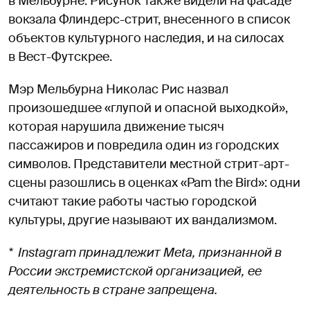
в Мельбурне. Рисунок также видели на фасаде
вокзала Флиндерс-стрит, внесенного в список
объектов культурного наследия, и на силосах
в Вест-Футскрее.
Мэр Мельбурна Николас Рис назвал
произошедшее «глупой и опасной выходкой»,
которая нарушила движение тысяч
пассажиров и повредила один из городских
символов. Представители местной стрит-арт-
сцены разошлись в оценках «Pam the Bird»: одни
считают такие работы частью городской
культуры, другие называют их вандализмом.
* Instagram принадлежит Meta, признанной в
России экстремистской организацией, ее
деятельность в стране запрещена.