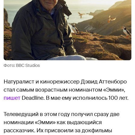
Фото: BBC Studios
Натуралист и кинорежиссер Дэвид Аттенборо
стал самым возрастным номинантом «Эмми»,
пишет
Deadline. В мае ему исполнилось 100 лет.
Телеведущий в этом году получил сразу две
номинации «Эмми» как выдающийся
рассказчик. Их присвоили за докфильмы