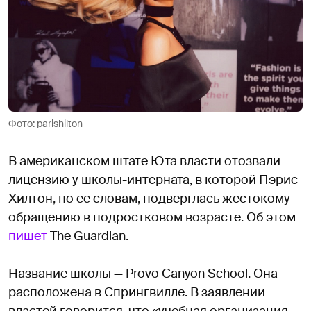
Фото: parishilton
В американском штате Юта власти отозвали
лицензию у школы-интерната, в которой Пэрис
Хилтон, по ее словам, подверглась жестокому
обращению в подростковом возрасте. Об этом
пишет
The Guardian.
Название школы — Provo Canyon School. Она
расположена в Спрингвилле. В заявлении
властей говорится, что «учебная организация