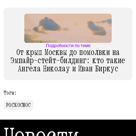
Подробности по теме
От крыш Москвы до помолвки на
Эмпайр-стейт-билдинг: кто такие
Ангела Николау и Иван Биркус
Тэги:
РОСКОСМОС