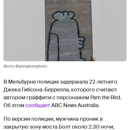
Фото: @annakomphoto
В Мельбурне полиция задержала 22-летнего
Джека Гибсона-Беррелла, которого считают
автором граффити с персонажем Pam the Bird.
Об этом
сообщает
ABC News Australia.
По версии полиции, мужчина проник в
закрытую зону моста Болт около 2.30 ночи,