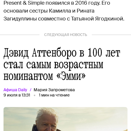
Present & Simple появился в 2016 году. Его
основали сестры Камилла и Рината
Загидуллины совместно с Татьяной Ягодкиной.
СЛЕДУЮЩАЯ НОВОСТЬ
Дэвид Аттенборо в 100 лет
стал самым возрастным
номинантом «Эмми»
Афиша
Daily
Мария Запрометова
9 июля в 13:31
1
мин на чтение