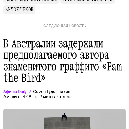
АНТОН ЧЕХОВ
СЛЕДУЮЩАЯ НОВОСТЬ
В Австралии задержали
предполагаемого автора
знаменитого граффито «Pam
the Bird»
Афиша
Daily
Семён Гудошников
9 июля в 14:48
2
мин на чтение