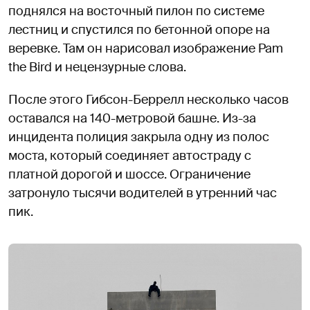
поднялся на восточный пилон по системе
лестниц и спустился по бетонной опоре на
веревке. Там он нарисовал изображение Pam
the Bird и нецензурные слова.
После этого Гибсон-Беррелл несколько часов
оставался на 140-метровой башне. Из-за
инцидента полиция закрыла одну из полос
моста, который соединяет автостраду с
платной дорогой и шоссе. Ограничение
затронуло тысячи водителей в утренний час
пик.