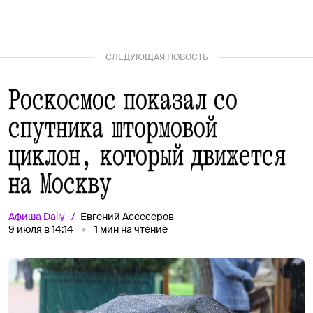
СЛЕДУЮЩАЯ НОВОСТЬ
Роскосмос показал со
спутника штормовой
циклон, который движется
на Москву
Афиша
Daily
Евгений Ассесеров
9 июля в 14:14
1
мин на чтение