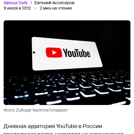
Афиша
Daily
Евгений Ассесеров
9 июля в 13:12
2
мин на чтение
Фото: Zulfugar Karimov/Unsplash
Дневная аудитория YouTube в России