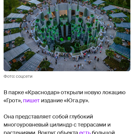
Фото: соцсети
В парке «Краснодар» открыли новую локацию
«Грот»,
пишет
издание «Юга.ру».
Она представляет собой глубокий
многоуровневый цилиндр с террасами и
растениями. Вокруг объекта
есть
большой