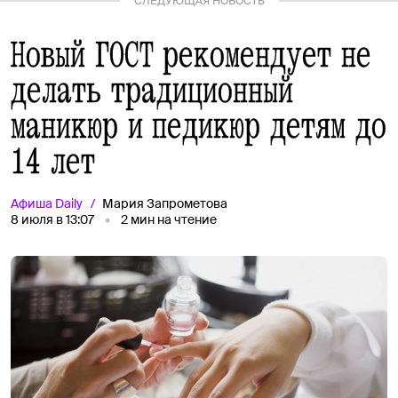
СЛЕДУЮЩАЯ НОВОСТЬ
Новый ГОСТ рекомендует не
делать традиционный
маникюр и педикюр детям до
14 лет
Афиша
Daily
Мария Запрометова
8 июля в 13:07
2
мин на чтение