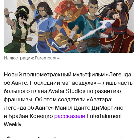
Иллюстрация: Paramount+
Новый полнометражный мультфильм «Легенда
об Аанге: Последний маг воздуха» — лишь часть
большого плана Avatar Studios по развитию
франшизы. Об этом создатели «Аватара:
Легенда об Аанге» Майкл Данте ДиМартино
и Брайан Конецко
рассказали
Entertainment
Weekly.