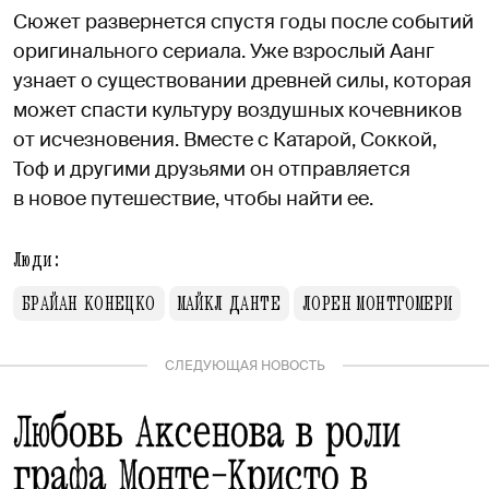
Сюжет развернется спустя годы после событий
оригинального сериала. Уже взрослый Аанг
узнает о существовании древней силы, которая
может спасти культуру воздушных кочевников
от исчезновения. Вместе с Катарой, Соккой,
Тоф и другими друзьями он отправляется
в новое путешествие, чтобы найти ее.
Люди:
БРАЙАН КОНЕЦКО
МАЙКЛ ДАНТЕ
ЛОРЕН МОНТГОМЕРИ
СЛЕДУЮЩАЯ НОВОСТЬ
Любовь Аксенова в роли
графа Монте-Кристо в