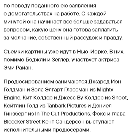
по поводу поданного ею заявления
о домогательствах на работе. С каждой
минутой она начинает все больше задаваться
вопросом, какую цену она готова заплатить
за молчание, собственный рассудок и правду.
Съемки картины уже идут в Нью-Йорке. В них,
помимо Бэджли и Зеглер, участвует актриса
Эми Райан.
Продюсированием занимаются Джаред Иэн
Голдман и Зола Элгарт Глассман из Mighty
Engine, Кит Колдер и Джесс Ву Колдер из Snoot,
Кейтлин Голд из Tanbark Pictures и Дэниел
Гинзберг из In The Cut Productions. Фокс и глава
Bleecker Street Кент Сандерсон выступают
исполнительными продюсерами.