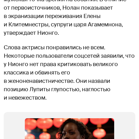
от первоисточников, Нолан показывает
в экранизации переживания Елены
и Клитемнестры, супруги царя Агамемнона,
утверждает Нионго.
Слова актрисы понравились не всем.
Некоторые пользователи соцсетей заявили, что
у Нионго нет права критиковать великого
классика и обвинять его
в женоненавистничестве. Они назвали
позицию Лупиты глупостью, наглостью
и невежеством.