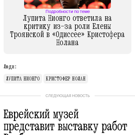
Подробности по теме
Лупита Нионго ответила на
критику из-за роли Елены
Троянской в «Одиссее» Кристофера
Нолана
Люди:
ЛУПИТА НИОНГО
КРИСТОФЕР НОЛАН
СЛЕДУЮЩАЯ НОВОСТЬ
Еврейский музей
представит выставку работ