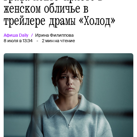
женском обличье в
трейлере драмы «Холод»
Афиша
Daily
Ирина Филиппова
8 июля в 13:34
2
мин на чтение