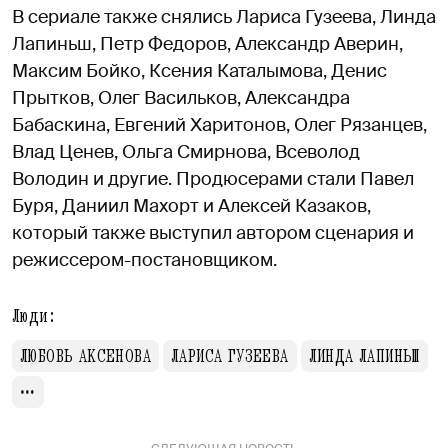
В сериале также снялись Лариса Гузеева, Линда
Лапиньш, Петр Федоров, Александр Аверин,
Максим Бойко, Ксения Каталымова, Денис
Прытков, Олег Васильков, Александра
Бабаскина, Евгений Харитонов, Олег Рязанцев,
Влад Ценев, Ольга Смирнова, Всеволод
Володин и другие. Продюсерами стали Павел
Буря, Даниил Махорт и Алексей Казаков,
который также выступил автором сценария и
режиссером-постановщиком.
Люди:
ЛЮБОВЬ АКСЕНОВА
ЛАРИСА ГУЗЕЕВА
ЛИНДА ЛАПИНЬШ