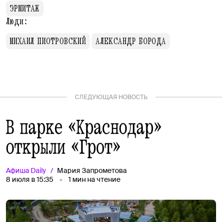
ЭРМИТАЖ
Люди:
МИХАИЛ ПИОТРОВСКИЙ
АЛЕКСАНДР БОРОДА
СЛЕДУЮЩАЯ НОВОСТЬ
В парке «Краснодар»
открыли «Грот»
Афиша
Daily
Мария Запрометова
8 июля в 15:35
1
мин на чтение