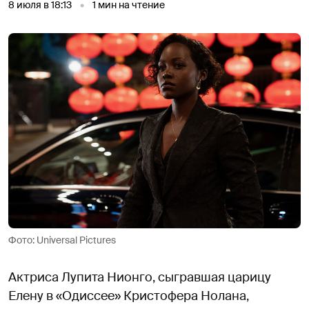
8 июля в 18:13
1
мин на чтение
Фото: Universal Pictures
Актриса Лупита Нионго, сыгравшая царицу
Елену в «Одиссее» Кристофера Нолана,