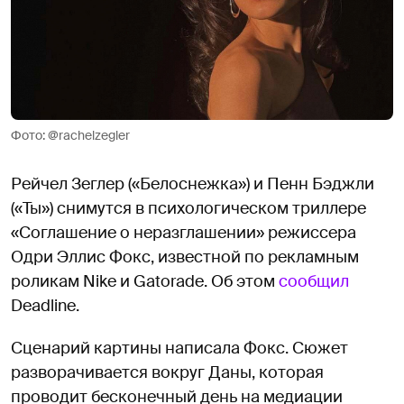
Фото: @rachelzegler
Рейчел Зеглер («Белоснежка») и Пенн Бэджли
(«Ты») снимутся в психологическом триллере
«Соглашение о неразглашении» режиссера
Одри Эллис Фокс, известной по рекламным
роликам Nike и Gatorade. Об этом
сообщил
Deadline.
Сценарий картины написала Фокс. Сюжет
разворачивается вокруг Даны, которая
проводит бесконечный день на медиации