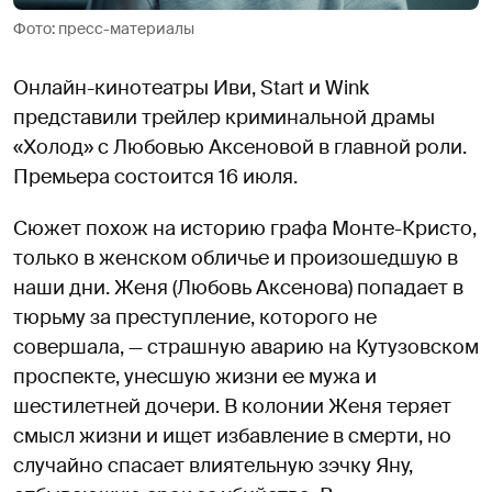
Фото: пресс-материалы
Онлайн-кинотеатры Иви, Start и Wink
представили трейлер криминальной драмы
«Холод» с Любовью Аксеновой в главной роли.
Премьера состоится 16 июля.
Сюжет похож на историю графа Монте-Кристо,
только в женском обличье и произошедшую в
наши дни. Женя (Любовь Аксенова) попадает в
тюрьму за преступление, которого не
совершала, — страшную аварию на Кутузовском
проспекте, унесшую жизни ее мужа и
шестилетней дочери. В колонии Женя теряет
смысл жизни и ищет избавление в смерти, но
случайно спасает влиятельную зэчку Яну,