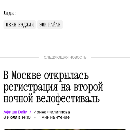
Люди:
ПЕНН БЭДЖЛИ
ЭМИ РАЙАН
СЛЕДУЮЩАЯ НОВОСТЬ
В Москве открылась
регистрация на второй
ночной велофестиваль
Афиша
Daily
Ирина Филиппова
8 июля в 14:10
1
мин на чтение