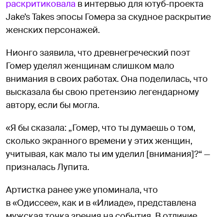
раскритиковала
в интервью для ютуб-проекта
Jake’s Takes эпосы Гомера за скудное раскрытие
женских персонажей.
Нионго заявила, что древнегреческий поэт
Гомер уделял женщинам слишком мало
внимания в своих работах. Она поделилась, что
высказала бы свою претензию легендарному
автору, если бы могла.
«Я бы сказала: „Гомер, что ты думаешь о том,
сколько экранного времени у этих женщин,
учитывая, как мало ты им уделил [внимания]?“ —
призналась Лупита.
Артистка ранее уже упоминала, что
в «Одиссее», как и в «Илиаде», представлена
мужская точка зрения на события. В отличие