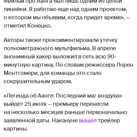
«Фильм про Аанга был лишь одним из целой
линейки. Я работаю еще над одним проектом,
о котором мы объявим, когда придет время», —
отметил Конецко.
Авторы также прокомментировали утечку
полнометражного мультфильма. В апреле
анонимный хакер выложил в сеть всю 90-
минутную картину. По словам режиссера Лорен
Монтгомери, для команды это стало
сокрушительным ударом.
«Легенда об Аанге: Последний маг воздуха»
выйдет 25 июля — премьеру перенесли
на несколько месяцев раньше первоначально
заявленной даты. Накануне
вышел
трейлер
картины.