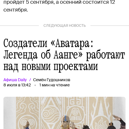
пройдет 5 сентября, а осенний состоится 12
сентября.
СЛЕДУЮЩАЯ НОВОСТЬ
Создатели «Аватара:
Легенда об Аанге» работают
над новыми проектами
Афиша
Daily
Семён Гудошников
8 июля в 13:42
1
мин на чтение