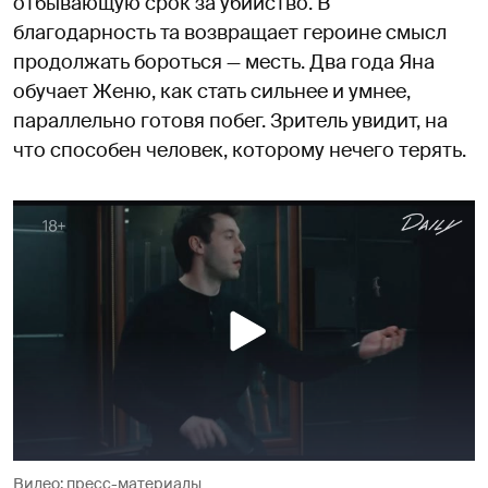
отбывающую срок за убийство. В
благодарность та возвращает героине смысл
продолжать бороться — месть. Два года Яна
обучает Женю, как стать сильнее и умнее,
параллельно готовя побег. Зритель увидит, на
что способен человек, которому нечего терять.
Видео: пресс-материалы