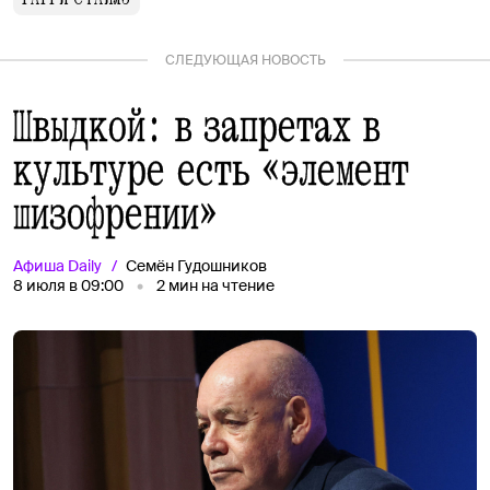
СЛЕДУЮЩАЯ НОВОСТЬ
Швыдкой: в запретах в
культуре есть «элемент
шизофрении»
Афиша
Daily
Семён Гудошников
8 июля в 09:00
2
мин на чтение