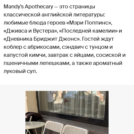
Mandy’s Apothecary — это страницы
классической английской литературы:
любимые блюда героев «Мэри Поппинс»,
«Дживса и Вустера», «Последней камелии» и
«Дневника Бриджит Джонс». Гостей ждут
коблер с абрикосами, сэндвич с тунцом и
капустой кимчи, завтрак с яйцами, сосиской и
пшеничными лепешками, а также ароматный
луковый суп.