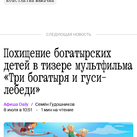
КОНСТАНТИН МИЛЬЧИН
СЛЕДУЮЩАЯ НОВОСТЬ
Похищение богатырских
детей в тизере мультфильма
«Три богатыря и гуси-
лебеди»
Афиша
Daily
Семён Гудошников
8 июля в 10:51
1
мин на чтение