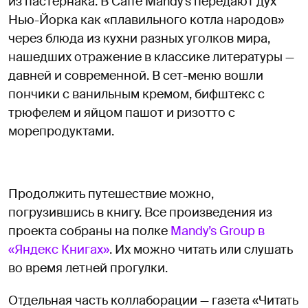
из пастернака. В Caffe Mandy’s передают дух
Нью-Йорка как «плавильного котла народов»
через блюда из кухни разных уголков мира,
нашедших отражение в классике литературы —
давней и современной. В сет-меню вошли
пончики с ванильным кремом, бифштекс с
трюфелем и яйцом пашот и ризотто с
морепродуктами.
Продолжить путешествие можно,
погрузившись в книгу. Все произведения из
проекта собраны на полке
Mandy’s Group в
«Яндекс Книгах»
. Их можно читать или слушать
во время летней прогулки.
Отдельная часть коллаборации — газета «Читать