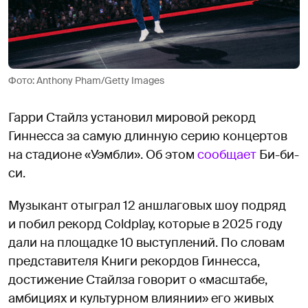
Фото: Anthony Pham/Getty Images
Гарри Стайлз установил мировой рекорд
Гиннесса за самую длинную серию концертов
на стадионе «Уэмбли». Об этом
сообщает
Би-би-
си.
Музыкант отыграл 12 аншлаговых шоу подряд
и побил рекорд Coldplay, которые в 2025 году
дали на площадке 10 выступлений. По словам
представителя Книги рекордов Гиннесса,
достижение Стайлза говорит о «масштабе,
амбициях и культурном влиянии» его живых