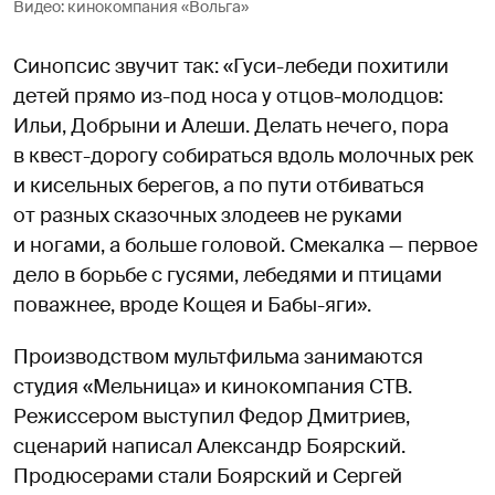
Видео: кинокомпания «Вольга»
Синопсис звучит так: «Гуси-лебеди похитили
детей прямо из-под носа у отцов-молодцов:
Ильи, Добрыни и Алеши. Делать нечего, пора
в квест-дорогу собираться вдоль молочных рек
и кисельных берегов, а по пути отбиваться
от разных сказочных злодеев не руками
и ногами, а больше головой. Смекалка — первое
дело в борьбе с гусями, лебедями и птицами
поважнее, вроде Кощея и Бабы-яги».
Производством мультфильма занимаются
студия «Мельница» и кинокомпания СТВ.
Режиссером выступил Федор Дмитриев,
сценарий написал Александр Боярский.
Продюсерами стали Боярский и Сергей