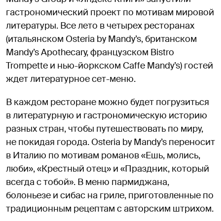
гастрономический проект по мотивам мировой
литературы. Все лето в четырех ресторанах
(итальянском Osteria by Mandy’s, британском
Mandy’s Apothecary, французском Bistro
Trompette и нью-йоркском Caffe Mandy’s) гостей
ждет литературное сет-меню.
В каждом ресторане можно будет погрузиться
в литературную и гастрономическую историю
разных стран, чтобы путешествовать по миру,
не покидая города. Osteria by Mandy’s переносит
в Италию по мотивам романов «Ешь, молись,
люби», «Крестный отец» и «Праздник, который
всегда с тобой». В меню пармиджана,
болоньезе и сибас на гриле, приготовленные по
традиционным рецептам с авторским штрихом.