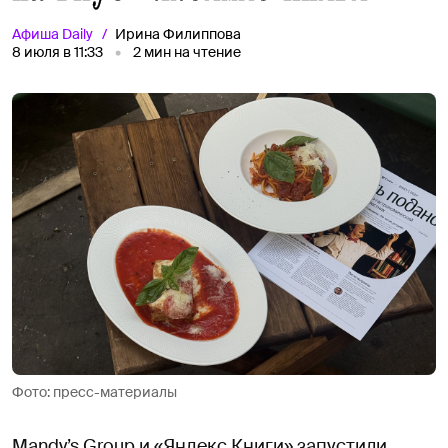
Афиша
Daily
Ирина Филиппова
8 июля в 11:33
2
мин на чтение
Фото: пресс-материалы
Mandy’s Group и «Яндекс Книги» запустили