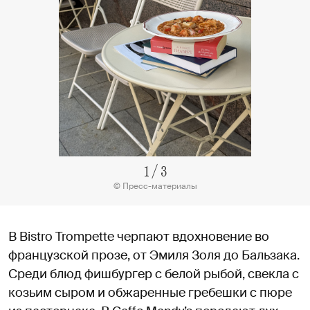
1
/
3
© Пресс-материалы
В Bistro Trompette черпают вдохновение во
французской прозе, от Эмиля Золя до Бальзака.
Среди блюд фишбургер с белой рыбой, свекла с
козьим сыром и обжаренные гребешки с пюре