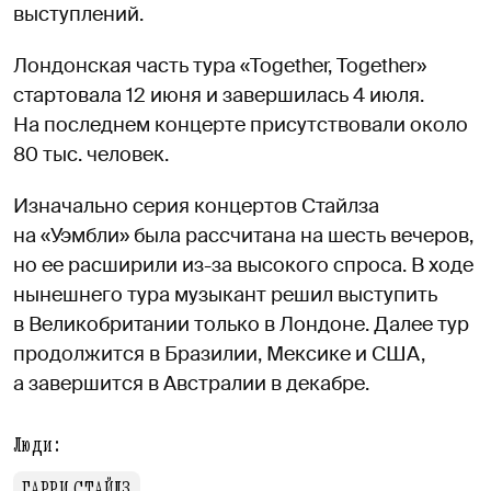
выступлений.
Лондонская часть тура «Together, Together»
стартовала 12 июня и завершилась 4 июля.
На последнем концерте присутствовали около
80 тыс. человек.
Изначально серия концертов Стайлза
на «Уэмбли» была рассчитана на шесть вечеров,
но ее расширили из-за высокого спроса. В ходе
нынешнего тура музыкант решил выступить
в Великобритании только в Лондоне. Далее тур
продолжится в Бразилии, Мексике и США,
а завершится в Австралии в декабре.
Люди:
ГАРРИ СТАЙЛЗ