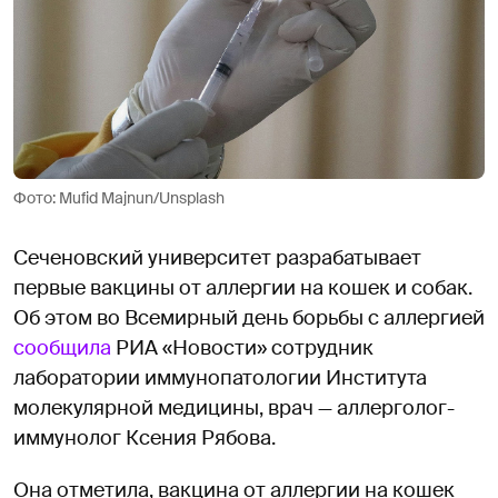
Фото: Mufid Majnun/Unsplash
Сеченовский университет разрабатывает
первые вакцины от аллергии на кошек и собак.
Об этом во Всемирный день борьбы с аллергией
сообщила
РИА «Новости» сотрудник
лаборатории иммунопатологии Института
молекулярной медицины, врач — аллерголог-
иммунолог Ксения Рябова.
Она отметила, вакцина от аллергии на кошек