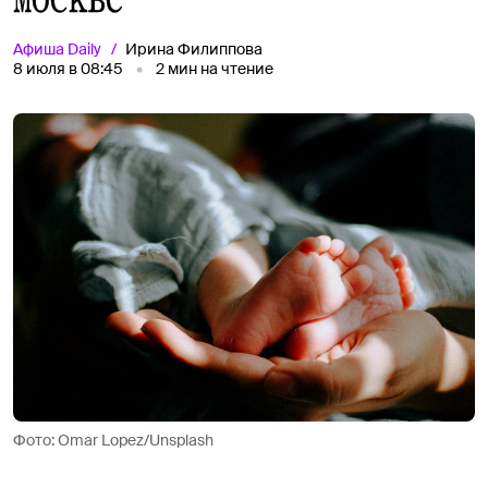
Афиша
Daily
Ирина Филиппова
8 июля в 08:45
2
мин на чтение
Фото: Omar Lopez/Unsplash