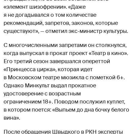
«элемент шизофрении». «Даже
я не догадывался о том количестве
рекомендаций, запретов, законов, которые
существуют», — отметил экс-министр культуры.
С многочисленными запретами он столкнулся,
когда выпускал в прокат проект «Театр в кино».
Его третий сезон завершался опереттой
«Принцесса цирка», которая идет
в Московском театре мюзикла с пометкой 6+.
Однако Минкульт выдал прокатное
удостоверение с возрастным
ограничением 18+. Поводом послужил куплет,
в котором поется: «Выпьем до дна бочку белого
вина».
После обращения Швыдкого в РКН эксперты