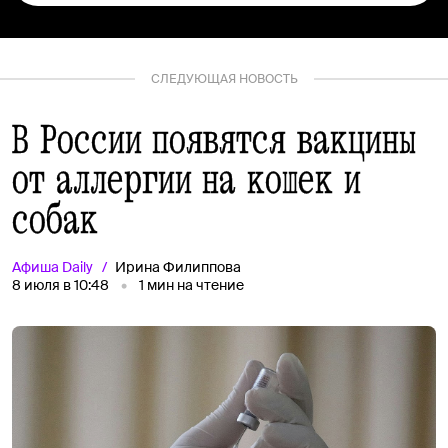
СЛЕДУЮЩАЯ НОВОСТЬ
В России появятся вакцины
от аллергии на кошек и
собак
Афиша
Daily
Ирина Филиппова
8 июля в 10:48
1
мин на чтение