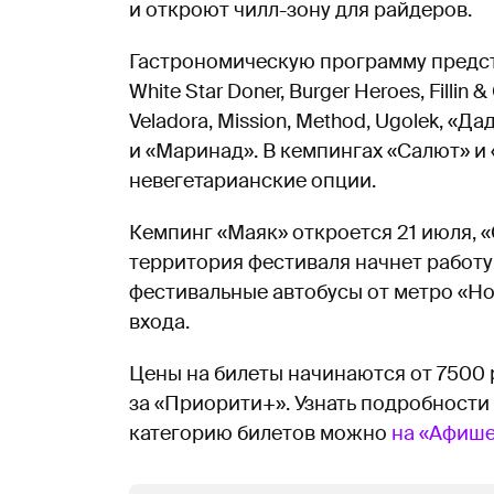
и откроют чилл-зону для райдеров.
Гастрономическую программу предста
White Star Doner, Burger Heroes, Fillin
Veladora, Mission, Method, Ugolek, «Д
и «Маринад». В кемпингах «Салют» и
невегетарианские опции.
Кемпинг «Маяк» откроется 21 июля, 
территория фестиваля начнет работу 
фестивальные автобусы от метро «Но
входа.
Цены на билеты начинаются от 7500 р
за «Приорити+». Узнать подробности
категорию билетов можно
на «Афиш