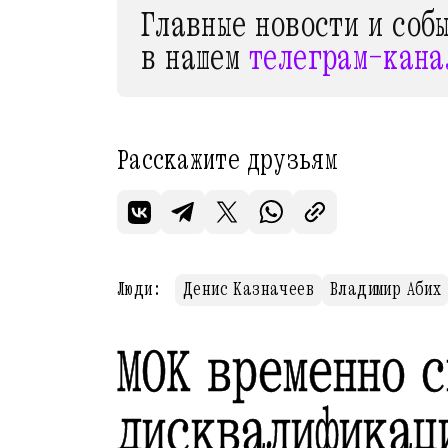
Главные новости и соб
в нашем
телеграм-кана
Расскажите друзьям
Люди:
Денис Казначеев
Владимир Абих
МОК временно 
дисквалификац