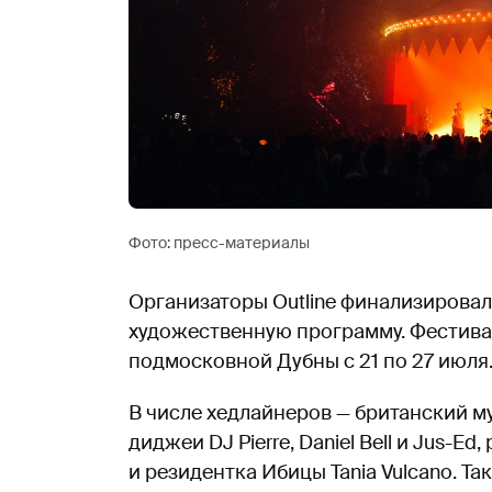
Фото: пресс-материалы
Организаторы Outline финализировал
художественную программу. Фестивал
подмосковной Дубны с 21 по 27 июля
В числе хедлайнеров — британский му
диджеи DJ Pierre, Daniel Bell и Jus-
и резидентка Ибицы Tania Vulcano. Та