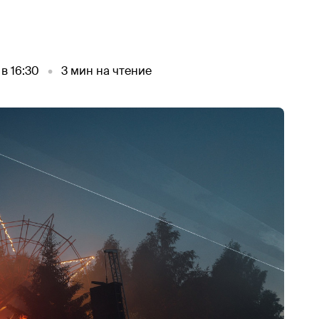
в 16:30
3
мин на чтение