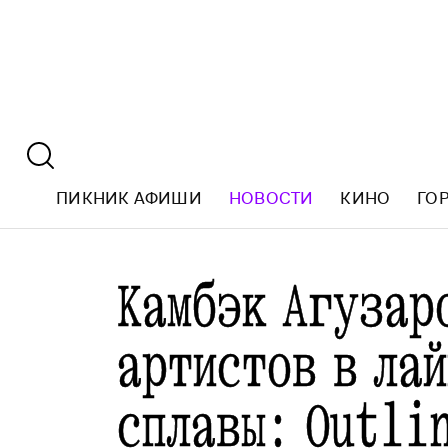
ПИКНИК АФИШИ
НОВОСТИ
КИНО
ГО
Камбэк Агузар
артистов в лай
сплавы: Outli