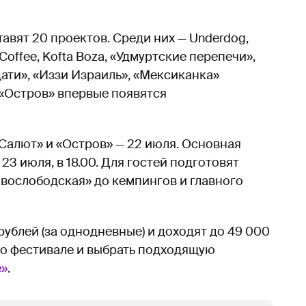
вят 20 проектов. Среди них — Underdog,
 & Coffee, Kofta Boza, «Удмуртские перепечи»,
адати», «Иззи Израиль», «Мексиканка»
 «Остров» впервые появятся
«Салют» и «Остров» — 22 июля. Основная
23 июля, в 18.00. Для гостей подготовят
вослободская» до кемпингов и главного
ублей (за однодневные) и доходят до 49 000
 о фестивале и выбрать подходящую
е»
.