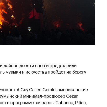
и лайнап девяти сцен и представили
ь музыки и искусства пройдет на берегу
.
зыкант A Guy Called Gerald, американские
Ed, румынский минимал-продюсер Cezar
кже в программе заявлены Cabanne, Piticu,