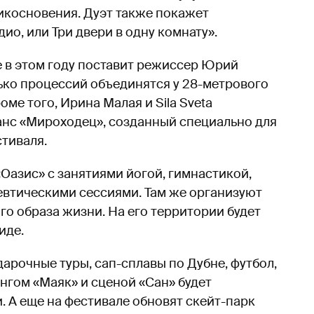
рикосновения. Дуэт также покажет
о, или Три двери в одну комнату».
 в этом году поставит режиссер Юрий
лько процессий объединятся у 28-метрового
оме того, Ирина Малая и Sila Sveta
нс «Мироходец», созданный специально для
тиваля.
Оазис» с занятиями йогой, гимнастикой,
евтическими сессиями. Там же организуют
го образа жизни. На его территории будет
иде.
арочные туры, сап-сплавы по Дубне, футбол,
нгом «Маяк» и сценой «Сан» будет
. А еще на фестивале обновят скейт-парк