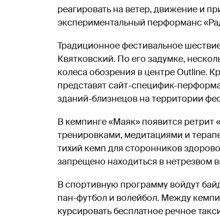
реагировать на ветер, движение и п
экспериментальный перформанс «Ради
Традиционное фестивальное шествие
Квятковский. По его задумке, неско
колеса обозрения в центре Outline. Кр
представят сайт-специфик-перформа
зданий-близнецов на территории фес
В кемпинге «Маяк» появится ретрит «
тренировками, медитациями и терап
тихий кемп для сторонников здорово
запрещено находиться в нетрезвом в
В спортивную программу войдут байд
пан-футбол и волейбол. Между кемпи
курсировать бесплатное речное такси