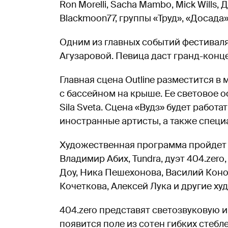
Ron Morelli, Sacha Mambo, Mick Wills, 
Blackmoon77, группы «Труд», «Досада»
Одним из главных событий фестивал
Агузаровой. Певица даст гранд-конц
Главная сцена Outline разместится 
с бассейном на крыше. Ее световое 
Sila Sveta. Сцена «Вудз» будет работ
иностранные артисты, а также специа
Художественная программа пройдет с 
Владимир Абих, Tundra, дуэт 404.zero
Доу, Ника Пешехонова, Василий Кон
Кочеткова, Алексей Лука и другие ху
404.zero представят светозвуковую и
появится поле из сотен гибких стебле