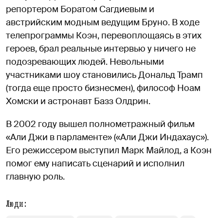
репортером Боратом Сагдиевым и
австрийским модным ведущим Бруно. В ходе
телепрограммы Коэн, перевоплощаясь в этих
героев, брал реальные интервью у ничего не
подозревающих людей. Невольными
участниками шоу становились Дональд Трамп
(тогда еще просто бизнесмен), философ Ноам
Хомски и астронавт Базз Олдрин.
В 2002 году вышел полнометражный фильм
«Али Джи в парламенте» («Али Джи Индахаус»).
Его режиссером выступил Марк Майлод, а Коэн
помог ему написать сценарий и исполнил
главную роль.
Люди: