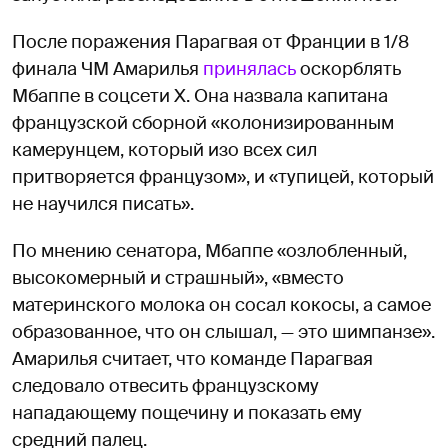
После поражения Парагвая от Франции в 1/8
финала ЧМ Амарилья
принялась
оскорблять
Мбаппе в соцсети X. Она назвала капитана
французской сборной «колонизированным
камерунцем, который изо всех сил
притворяется французом», и «тупицей, который
не научился писать».
По мнению сенатора, Мбаппе «озлобленный,
высокомерный и страшный», «вместо
материнского молока он сосал кокосы, а самое
образованное, что он слышал, — это шимпанзе».
Амарилья считает, что команде Парагвая
следовало отвесить французскому
нападающему пощечину и показать ему
средний палец.