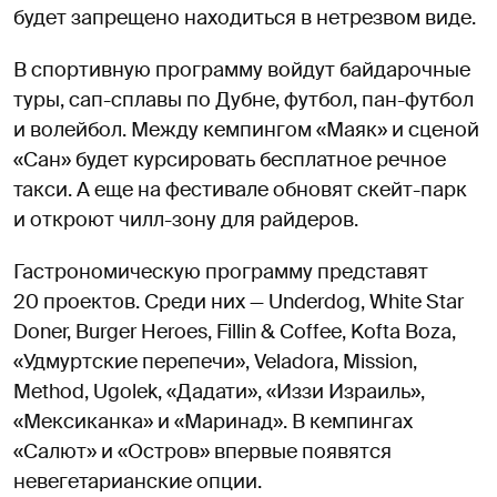
будет запрещено находиться в нетрезвом виде.
В спортивную программу войдут байдарочные
туры, сап-сплавы по Дубне, футбол, пан-футбол
и волейбол. Между кемпингом «Маяк» и сценой
«Сан» будет курсировать бесплатное речное
такси. А еще на фестивале обновят скейт-парк
и откроют чилл-зону для райдеров.
Гастрономическую программу представят
20 проектов. Среди них — Underdog, White Star
Doner, Burger Heroes, Fillin & Coffee, Kofta Boza,
«Удмуртские перепечи», Veladora, Mission,
Method, Ugolek, «Дадати», «Иззи Израиль»,
«Мексиканка» и «Маринад». В кемпингах
«Салют» и «Остров» впервые появятся
невегетарианские опции.