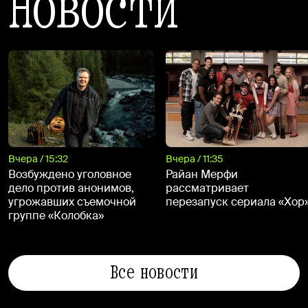
Новости
Вчера / 15:32
Вчера / 11:35
Возбуждено уголовное
Райан Мерфи
дело против анонимов,
рассматривает
угрожавших съемочной
перезапуск сериала «Хор
группе «Колобка»
Все новости