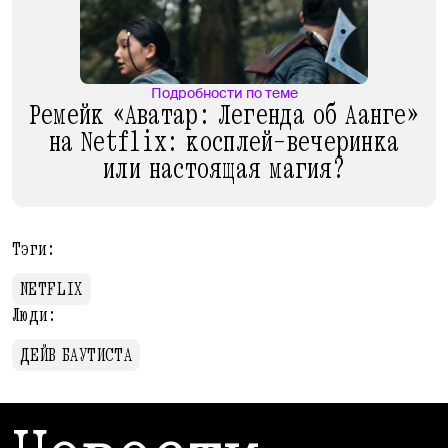
Подробности по теме
Ремейк «Аватар: Легенда об Аанге»
на Netflix: косплей-вечеринка
или настоящая магия?
Тэги:
NETFLIX
Люди:
ДЕЙВ БАУТИСТА