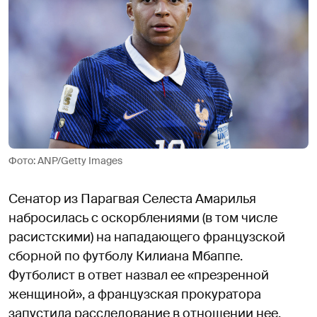
Фото: ANP/Getty Images
Сенатор из Парагвая Селеста Амарилья
набросилась с оскорблениями (в том числе
расистскими) на нападающего французской
сборной по футболу Килиана Мбаппе.
Футболист в ответ назвал ее «презренной
женщиной», а французская прокуратора
запустила расследование в отношении нее.