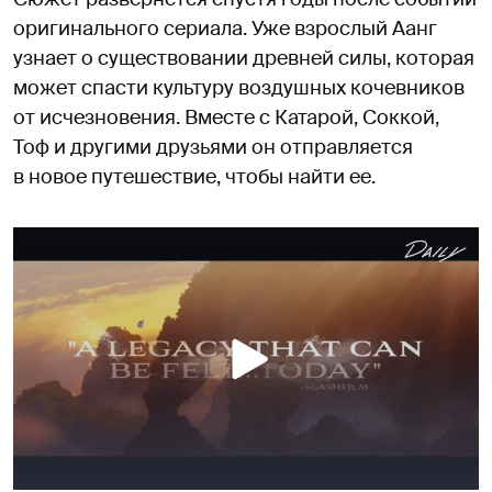
оригинального сериала. Уже взрослый Аанг
узнает о существовании древней силы, которая
может спасти культуру воздушных кочевников
от исчезновения. Вместе с Катарой, Соккой,
Тоф и другими друзьями он отправляется
в новое путешествие, чтобы найти ее.