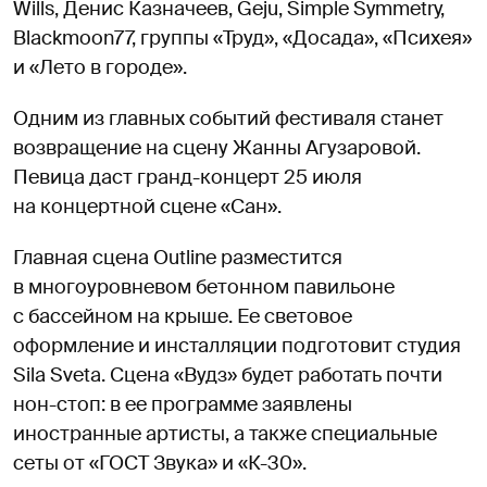
Wills, Денис Казначеев, Geju, Simple Symmetry,
Blackmoon77, группы «Труд», «Досада», «Психея»
и «Лето в городе».
Одним из главных событий фестиваля станет
возвращение на сцену Жанны Агузаровой.
Певица даст гранд-концерт 25 июля
на концертной сцене «Сан».
Главная сцена Outline разместится
в многоуровневом бетонном павильоне
с бассейном на крыше. Ее световое
оформление и инсталляции подготовит студия
Sila Sveta. Сцена «Вудз» будет работать почти
нон-стоп: в ее программе заявлены
иностранные артисты, а также специальные
сеты от «ГОСТ Звука» и «К-30».