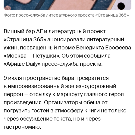
Фото: пресс-служба литературного проекта «Страница 365»
Винный бар AF и литературный проект
«Страница 365» анонсировали литературный
ужин, посвященный поэме Венедикта Ерофеева
«Москва — Петушки». Об этом сообщила
«Афише Daily» пресс-служба проекта.
9 июля пространство бара превратится
в импровизированный железнодорожный
перрон — отсылку к маршруту главного героя
произведения. Организаторы обещают
погрузить гостей в атмосферу книги не только
через обсуждение текста, но и через
гастрономию.