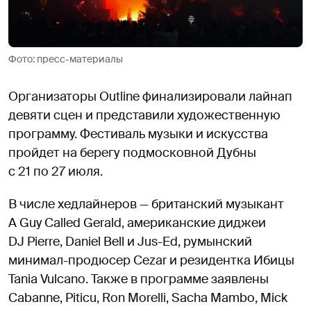
Фото: пресс-материалы
Организаторы Outline финализировали лайнап
девяти сцен и представили художественную
программу. Фестиваль музыки и искусства
пройдет на берегу подмосковной Дубны
с 21 по 27 июля.
В числе хедлайнеров — британский музыкант
A Guy Called Gerald, американские диджеи
DJ Pierre, Daniel Bell и Jus-Ed, румынский
минимал-продюсер Cezar и резидентка Ибицы
Tania Vulcano. Также в программе заявлены
Cabanne, Piticu, Ron Morelli, Sacha Mambo, Mick