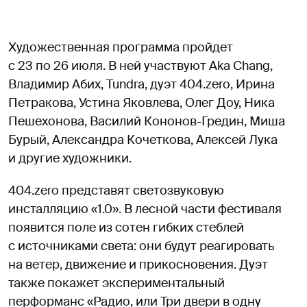
Художественная программа пройдет
с 23 по 26 июля. В ней участвуют Aka Chang,
Владимир Абих, Tundra, дуэт 404.zero, Ирина
Петракова, Устина Яковлева, Олег Доу, Ника
Пешехонова, Василий Кононов-Гредин, Миша
Бурый, Александра Кочеткова, Алексей Лука
и другие художники.
404.zero представят светозвуковую
инсталляцию «1.0». В лесной части фестиваля
появится поле из сотен гибких стеблей
с источниками света: они будут реагировать
на ветер, движение и прикосновения. Дуэт
также покажет экспериментальный
перформанс «Радио, или Три двери в одну