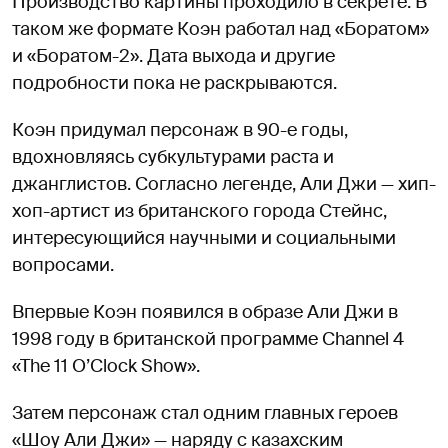
Производство картины проходило в секрете. В
таком же формате Коэн работал над «Боратом»
и «Боратом-2». Дата выхода и другие
подробности пока не раскрываются.
Коэн придумал персонаж в 90-е годы,
вдохновляясь субкультурами раста и
джанглистов. Согласно легенде, Али Джи — хип-
хоп-артист из британского города Стейнс,
интересующийся научными и социальными
вопросами.
Впервые Коэн появился в образе Али Джи в
1998 году в британской программе Channel 4
«The 11 O’Clock Show».
Затем персонаж стал одним главных героев
«Шоу Али Джи» — наряду с казахским