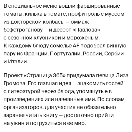
В специальное меню вошли фаршированные
томаты, килька в томате, профитроль с муссом
из докторской колбасы — оммаж
бефстроганову — и десерт «Павлова»
с сезонной клубникой и мороженым.
К каждому блюду сомелье AF подобрал винную
пару из Франции, Португалии, России, Сербии
и Италии.
Проект «Страница 365» придумала певица Лиза
Громова. Его главная идея — знакомить гостей
с литературой через блюда, упомянутые в
произведениях или навеянные ими. По словам
организаторов, для участия не обязательно
заранее читать книгу — достаточно прийти
на ужин и погрузиться в ее мир.