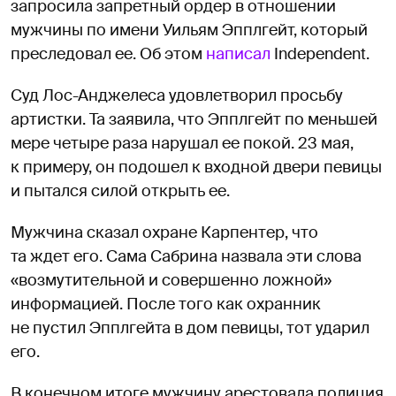
запросила запретный ордер в отношении
мужчины по имени Уильям Эпплгейт, который
преследовал ее. Об этом
написал
Independent.
Суд Лос-Анджелеса удовлетворил просьбу
артистки. Та заявила, что Эпплгейт по меньшей
мере четыре раза нарушал ее покой. 23 мая,
к примеру, он подошел к входной двери певицы
и пытался силой открыть ее.
Мужчина сказал охране Карпентер, что
та ждет его. Сама Сабрина назвала эти слова
«возмутительной и совершенно ложной»
информацией. После того как охранник
не пустил Эпплгейта в дом певицы, тот ударил
его.
В конечном итоге мужчину арестовала полиция