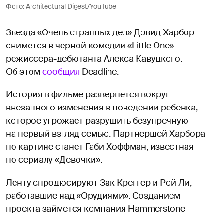
Фото: Architectural Digest/YouTube
Звезда «Очень странных дел» Дэвид Харбор
снимется в черной комедии «Little One»
режиссера-дебютанта Алекса Кавуцкого.
Об этом
сообщил
Deadline.
История в фильме развернется вокруг
внезапного изменения в поведении ребенка,
которое угрожает разрушить безупречную
на первый взгляд семью. Партнершей Харбора
по картине станет Габи Хоффман, известная
по сериалу «Девочки».
Ленту спродюсируют Зак Креггер и Рой Ли,
работавшие над «Орудиями». Созданием
проекта займется компания Hammerstone