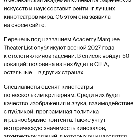
Американская академия кинематографических
искусств и наук составит рейтинг лучших
кинотеатров мира. Об этом она заявила
на своем сайте.
Перечень под названием Academy Marquee
Theater List опубликуют весной 2027 года
к столетию киноакадемии. В список войдут 50
локаций: половина из них будет в США,
остальные — в других странах.
Специалисты оценят кинотеатры
по нескольким критериям. Среди них будет
качество изображения и звука, взаимодействие
с публикой, программная политика
и разнообразие контента. Также учтут
историческую значимость кинозалов,
архитектуру зданий, в которых они находятся,