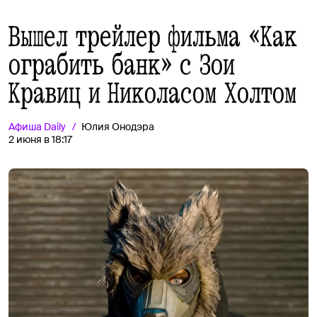
Вышел трейлер фильма «Как
ограбить банк» с Зои
Кравиц и Николасом Холтом
Афиша
Daily
Юлия Онодэра
2 июня в 18:17