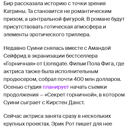
Бир рассказала историю с точки зрения
Катрины. Та становится не романтическим
призом, а центральной фигурой. В романе будут
присутствовать готическая атмосфера и
элементы эротического триллера.
Недавно Суини снялась вместе с Амандой
Сейфрид в экранизации бестселлера
«Горничная» от Lionsgate. Фильм Пола Фига, где
актриса также была исполнительным
продюсером, собрал почти 400 млн долларов.
Осенью студия
планирует
начать съемки
продолжения — «Секрет горничной», в котором
Суини сыграет с Кирстен Данст.
Сейчас актриса занята сразу в нескольких
крупных проектах. Эрик Рот пишет для нее