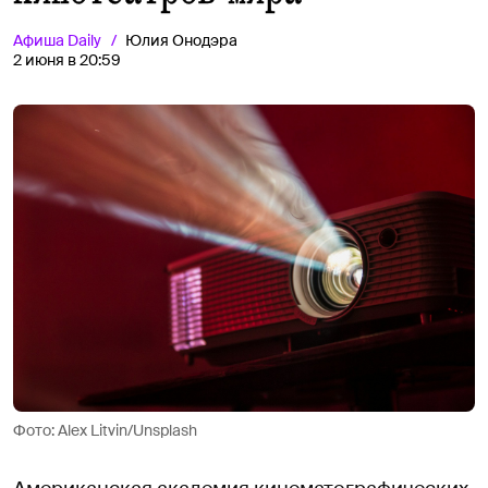
Афиша
Daily
Юлия Онодэра
2 июня в 20:59
Фото: Alex Litvin/Unsplash