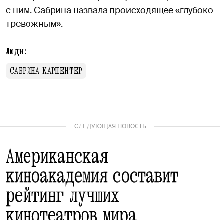
с ним. Сабрина назвала происходящее «глубоко
тревожным».
Люди:
САБРИНА КАРПЕНТЕР
СЛЕДУЮЩАЯ НОВОСТЬ
Американская
киноакадемия составит
рейтинг лучших
кинотеатров мира