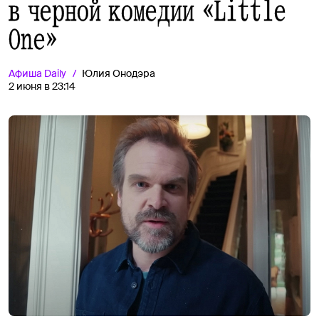
в черной комедии «Little
One»
Афиша
Daily
Юлия Онодэра
2 июня в 23:14