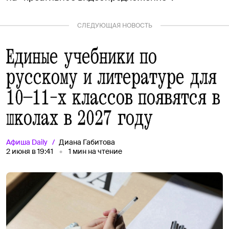
СЛЕДУЮЩАЯ НОВОСТЬ
Единые учебники по
русскому и литературе для
10–11-х классов появятся в
школах в 2027 году
Афиша
Daily
Диана Габитова
2 июня в 19:41
1
мин на чтение