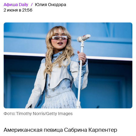
Афиша
Daily
Юлия Онодэра
2 июня в 21:56
Фото: Timothy Norris/Getty Images
Американская певица Сабрина Карпентер