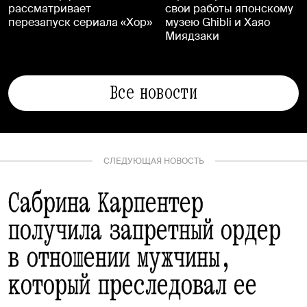
рассматривает
свои работы японскому
перезапуск сериала «Хор»
музею Ghibli и Хаяо
Миядзаки
Все новости
СЛЕДУЮЩАЯ НОВОСТЬ
Сабрина Карпентер
получила запретный ордер
в отношении мужчины,
который преследовал ее