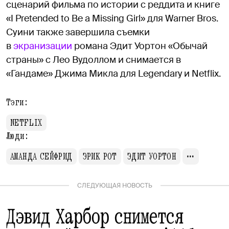
сценарий фильма по истории с реддита и книге
«I Pretended to Be a Missing Girl» для Warner Bros.
Суини также завершила съемки
в
экранизации
романа Эдит Уортон «Обычай
страны» с Лео Вудоллом и снимается в
«Гандаме» Джима Микла для Legendary и Netflix.
Тэги:
NETFLIX
Люди:
АМАНДА СЕЙФРИД
ЭРИК РОТ
ЭДИТ УОРТОН
СЛЕДУЮЩАЯ НОВОСТЬ
Дэвид Харбор снимется