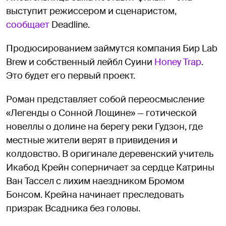
выступит режиссером и сценаристом,
сообщает
Deadline.
Продюсированием займутся компания Бир Lab
Brew и собственный лейбл Суини
Honey Trap
.
Это будет его первый проект.
Роман представляет собой переосмысление
«Легенды о Сонной Лощине» — готической
новеллы о долине на берегу реки Гудзон, где
местные жители верят в привидения и
колдовство. В оригинале деревенский учитель
Икабод Крейн соперничает за сердце Катрины
Ван Тассел с лихим наездником Бромом
Бонсом. Крейна начинает преследовать
призрак Всадника без головы.