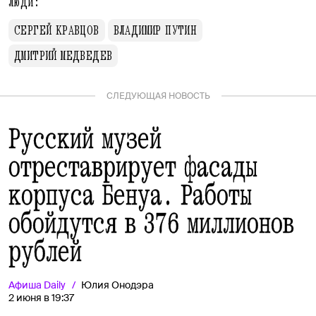
Люди:
СЕРГЕЙ КРАВЦОВ
ВЛАДИМИР ПУТИН
ДМИТРИЙ МЕДВЕДЕВ
СЛЕДУЮЩАЯ НОВОСТЬ
Русский музей
отреставрирует фасады
корпуса Бенуа. Работы
обойдутся в 376 миллионов
рублей
Афиша
Daily
Юлия Онодэра
2 июня в 19:37