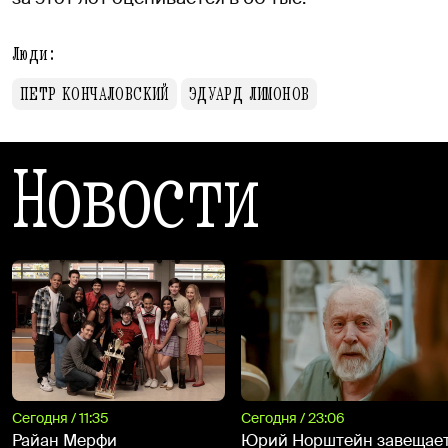
Люди:
ПЕТР КОНЧАЛОВСКИЙ
ЭДУАРД ЛИМОНОВ
Новости
Сегодня / 11:35
Сегодня / 23:06
Райан Мерфи
Юрий Норштейн завещае