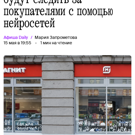
покупателями с помощью
нейросетей
Афиша
Daily
Мария Запрометова
15 мая в 19:55
1
мин на чтение