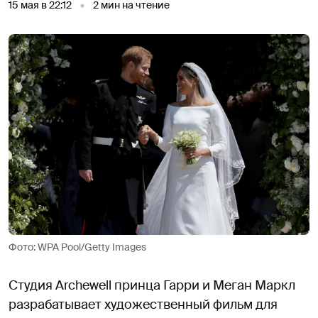
15 мая в 22:12
2
мин на чтение
Фото: WPA Pool/Getty Images
Студия Archewell принца Гарри и Меган Маркл
разрабатывает художественный фильм для