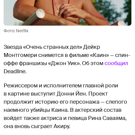
Фото: Netflix
Звезда «Очень странных дел» Дейкр
Монтгомери снимется в фильме «Каин» — спин-
оффе франшизы «Джон Уик». Об этом
сообщил
Deadline.
Режиссером и исполнителем главной роли
в картине выступит Донни Йен. Проект
продолжит историю его персонажа — слепого
наемного убийцы Каина. В актерский состав
войдет также актриса и певица Рина Саваяма,
она вновь сыграет Акиру.