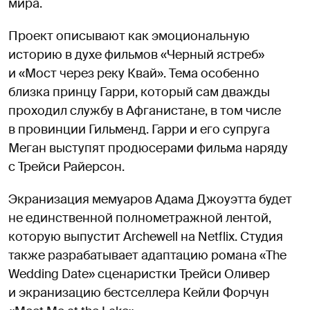
мира.
Проект описывают как эмоциональную
историю в духе фильмов «Черный ястреб»
и «Мост через реку Квай». Тема особенно
близка принцу Гарри, который сам дважды
проходил службу в Афганистане, в том числе
в провинции Гильменд. Гарри и его супруга
Меган выступят продюсерами фильма наряду
с Трейси Райерсон.
Экранизация мемуаров Адама Джоуэтта будет
не единственной полнометражной лентой,
которую выпустит Archewell на Netflix. Студия
также разрабатывает адаптацию романа «The
Wedding Date» сценаристки Трейси Оливер
и экранизацию бестселлера Кейли Форчун