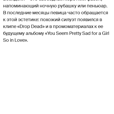
напоминающий ночную рубашку или пеньюар.
В последние месяцы певица часто обращается
к этой эстетике: похожий силуэт появился в
клипе «Drop Dead» и в промоматериалах к ее
будущему альбому «You Seem Pretty Sad for a Girl
So in Love».