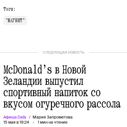
Тэги:
"МАГНИТ"
СЛЕДУЮЩАЯ НОВОСТЬ
McDonald’s в Новой
Зеландии выпустил
спортивный напиток со
вкусом огуречного рассола
Афиша
Daily
Мария Запрометова
15 мая в 19:24
1
мин на чтение