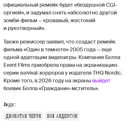
официальный ремейк будет «бездушной CGI-
оргией», и задумал снять «абсолютно другой
зомби-фильм — кровавый, жестокий
и рукотворный».
Также режиссер заявил, что создаст ремейк
фильма «Один в темноте» 2005 года — еще
одной адаптации видеоигры. Компания Болла
Event Films приобрела права на экранизацию
серии survival-хорроров у издателя THQ Nordic.
Кроме того, в 2026 году на экраны
выйдет
боевик Болла «Гражданин-мститель».
Люди:
ДЖОНАТАН ЧЕРРИ
ПОЛ АНДЕРСОН