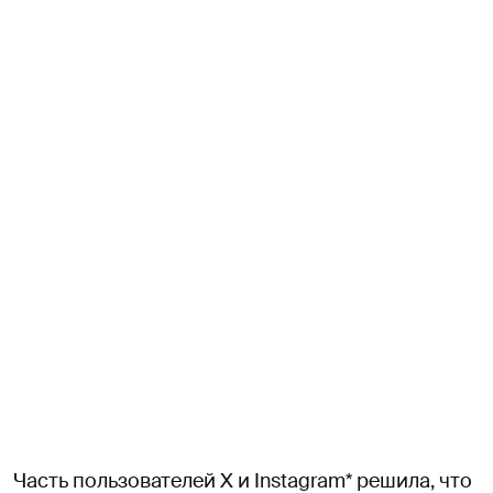
Часть пользователей X и Instagram* решила, что