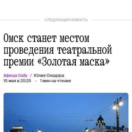
СЛЕДУЮЩАЯ НОВОСТЬ
Омск станет местом
проведения театральной
премии «Золотая маска»
Афиша
Daily
Юлия Онодэра
15 мая в 20:25
1
мин на чтение