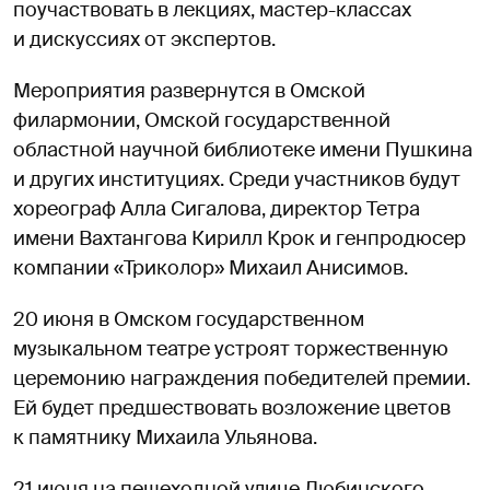
поучаствовать в лекциях, мастер-классах
и дискуссиях от экспертов.
Мероприятия развернутся в Омской
филармонии, Омской государственной
областной научной библиотеке имени Пушкина
и других институциях. Среди участников будут
хореограф Алла Сигалова, директор Тетра
имени Вахтангова Кирилл Крок и генпродюсер
компании «Триколор» Михаил Анисимов.
20 июня в Омском государственном
музыкальном театре устроят торжественную
церемонию награждения победителей премии.
Ей будет предшествовать возложение цветов
к памятнику Михаила Ульянова.
21 июня на пешеходной улице Любинского