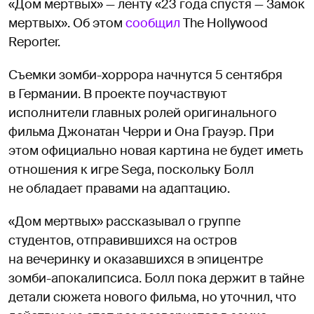
«Дом мертвых» — ленту «23 года спустя — Замок
мертвых». Об этом
сообщил
The Hollywood
Reporter.
Съемки зомби-хоррора начнутся 5 сентября
в Германии. В проекте поучаствуют
исполнители главных ролей оригинального
фильма Джонатан Черри и Она Грауэр. При
этом официально новая картина не будет иметь
отношения к игре Sega, поскольку Болл
не обладает правами на адаптацию.
«Дом мертвых» рассказывал о группе
студентов, отправившихся на остров
на вечеринку и оказавшихся в эпицентре
зомби-апокалипсиса. Болл пока держит в тайне
детали сюжета нового фильма, но уточнил, что