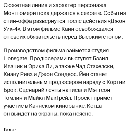
Сюжетная линия и характер персонажа
Монтгомери пока держатся в секрете. События
спин-оффа развернутся после действия «Джон
Уик-4». В этом фильме Каин освобождался
от своих обязательств перед Высоким столом.
Производством фильма займется студия
Lionsgate. Продюсерами выступят Бэзил
Иваник и Эрика Ли, а также Чад Стахелски,
Киану Ривз и Джон Сондерс. Йен станет
исполнительным продюсером наряду с Кортни
Брок. Сценарий ленты написали Мэттсон
Томлин и Майкл МакГрейл. Проект примет
участие в Каннском кинорынке. Когда
он выйдет на экраны, пока неясно.
Люди: