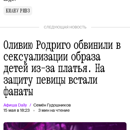
КИАНУ РИВЗ
СЛЕДУЮЩАЯ НОВОСТЬ
Оливию Родриго обвинили в
сексуализации образа
детей из-за платья. На
защиту певицы встали
фанаты
Афиша
Daily
Семён Гудошников
15 мая в 18:23
3
мин на чтение