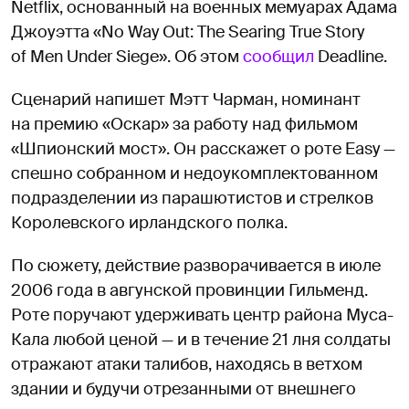
Netflix, основанный на военных мемуарах Адама
Джоуэтта «No Way Out: The Searing True Story
of Men Under Siege». Об этом
сообщил
Deadline.
Сценарий напишет Мэтт Чарман, номинант
на премию «Оскар» за работу над фильмом
«Шпионский мост». Он расскажет о роте Easy —
спешно собранном и недоукомплектованном
подразделении из парашютистов и стрелков
Королевского ирландского полка.
По сюжету, действие разворачивается в июле
2006 года в авгунской провинции Гильменд.
Роте поручают удерживать центр района Муса-
Кала любой ценой — и в течение 21 лня солдаты
отражают атаки талибов, находясь в ветхом
здании и будучи отрезанными от внешнего