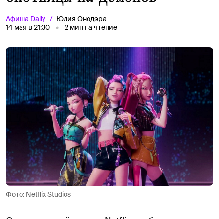
Афиша
Daily
Юлия Онодэра
14 мая в 21:30
2
мин на чтение
Фото: Netflix Studios