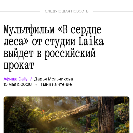
СЛЕДУЮЩАЯ НОВОСТЬ
Мультфильм «В сердце
леса» от студии Laika
выйдет в российский
прокат
Афиша
Daily
Дарья Мельникова
15 мая в 06:28
1
мин на чтение