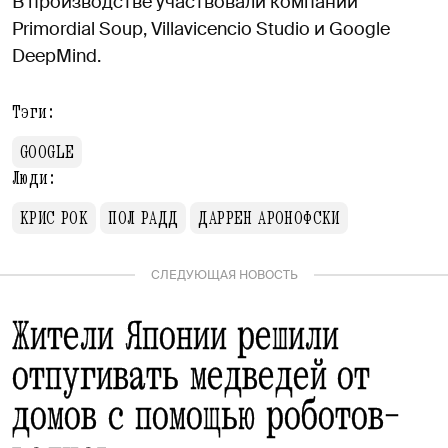
В производстве участвовали компании
Primordial Soup, Villavicencio Studio и Google
DeepMind.
Тэги:
GOOGLE
Люди:
КРИС РОК
ПОЛ РАДД
ДАРРЕН АРОНОФСКИ
СЛЕДУЮЩАЯ НОВОСТЬ
Жители Японии решили
отпугивать медведей от
домов с помощью роботов-