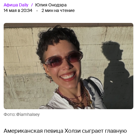
Афиша
Daily
Юлия Онодэра
14 мая в 20:34
2
мин на чтение
Фото: @iamhalsey
Американская певица Холзи сыграет главную