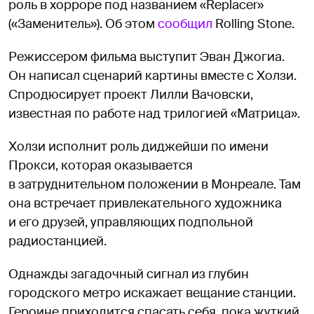
роль в хорроре под названием «Replacer»
(«Заменитель»). Об этом
сообщил
Rolling Stone.
Режиссером фильма выступит Эван Джогиа.
Он написал сценарий картины вместе с Холзи.
Спродюсирует проект Лилли Вачовски,
известная по работе над трилогией «Матрица».
Холзи исполнит роль диджейши по имени
Прокси, которая оказывается
в затруднительном положении в Монреале. Там
она встречает привлекательного художника
и его друзей, управляющих подпольной
радиостанцией.
Однажды загадочный сигнал из глубин
городского метро искажает вещание станции.
Героине приходится спасать себя, пока жуткий