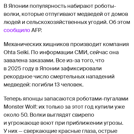
В Японии популярность набирают роботы-
волки, которые отпугивают медведей от домов
людей и сельскохозяйственных угодий. Об этом
сообщило
AFP.
Механических хищников производит компания
Ohta Seiki. По информации СМИ, сейчас она
завалена заказами. Все из-за того, что
в 2025 году в Японии зафиксировали
рекордное число смертельных нападений
медведей: погибли 13 человек.
Теперь японцы запасаются роботами-пугалами
Monster Wolf: их только за этот год купили уже
около 50. Волки выглядят свирепо
и угрожающе воют при приближении угрозы.
У них — сверкающие красные глаза, острые