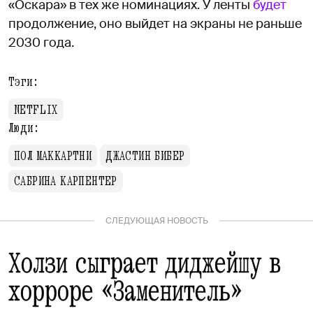
«Оскара» в тех же номинациях. У ленты
будет
продолжение, оно выйдет на экраны не раньше
2030 года.
Тэги:
NETFLIX
Люди:
ПОЛ МАККАРТНИ
ДЖАСТИН БИБЕР
САБРИНА КАРПЕНТЕР
СЛЕДУЮЩАЯ НОВОСТЬ
Холзи сыграет диджейшу в
хорроре «Заменитель»