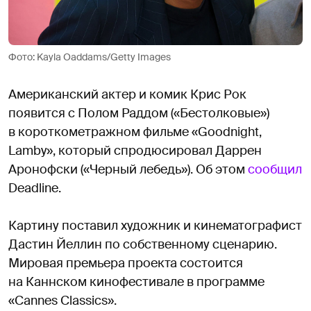
Фото: Kayla Oaddams/Getty Images
Американский актер и комик Крис Рок
появится с Полом Раддом («Бестолковые»)
в короткометражном фильме «Goodnight,
Lamby», который спродюсировал Даррен
Аронофски («Черный лебедь»). Об этом
сообщил
Deadline.
Картину поставил художник и кинематографист
Дастин Йеллин по собственному сценарию.
Мировая премьера проекта состоится
на Каннском кинофестивале в программе
«Cannes Classics».