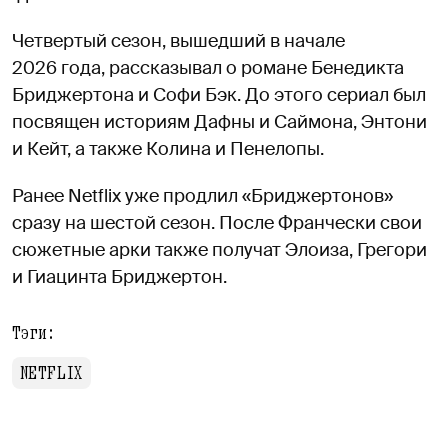
Четвертый сезон, вышедший в начале
2026 года, рассказывал о романе Бенедикта
Бриджертона и Софи Бэк. До этого сериал был
посвящен историям Дафны и Саймона, Энтони
и Кейт, а также Колина и Пенелопы.
Ранее Netflix уже продлил «Бриджертонов»
сразу на шестой сезон. После Франчески свои
сюжетные арки также получат Элоиза, Грегори
и Гиацинта Бриджертон.
Тэги:
NETFLIX