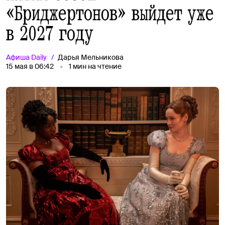
«Бриджертонов» выйдет уже
в 2027 году
Афиша
Daily
Дарья Мельникова
15 мая в 06:42
1
мин на чтение