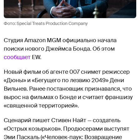
Фото: Special Treats Production Company
Студия Amazon MGM официально начала
поиски нового Джеймса Бонда. Об этом
сообщает
EW.
Новый фильм об агенте 007 снимет режиссер
«Дюны» и «Бегущего по лезвию 2049» Дени
Вильнев. Ранее постановщик признавался, что
вырос на фильмах о Бонде и считает франшизу
«священной территорией».
Сценарий пишет Стивен Найт — создатель
«Острых козырьков». Продюсерами выступят
Эми Паскаль («Человек-паук: Возвращение