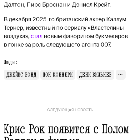
Далтон, Пирс Броснан и Дэниел Крейг.
В декабря 2025-го британский актер Каллум
Тернер, известный по сериалу «Властелины
воздуха»,
стал
новым фаворитом букмекеров
в гонке за роль следующего агента 007.
Люди:
ДЖЕЙМС БОНД
ШОН КОННЕРИ
ДЕНИ ВИЛЬНЕВ
СЛЕДУЮЩАЯ НОВОСТЬ
Крис Рок появится с Полом