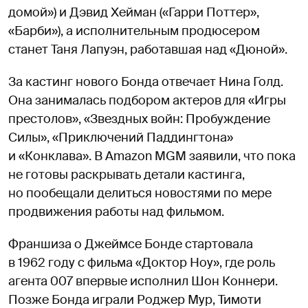
домой») и Дэвид Хейман («Гарри Поттер»,
«Барби»), а исполнительным продюсером
станет Таня Лапуэн, работавшая над «Дюной».
За кастинг нового Бонда отвечает Нина Голд.
Она занималась подбором актеров для «Игры
престолов», «Звездных войн: Пробуждение
Силы», «Приключений Паддингтона»
и «Конклава». В Amazon MGM заявили, что пока
не готовы раскрывать детали кастинга,
но пообещали делиться новостями по мере
продвижения работы над фильмом.
Франшиза о Джеймсе Бонде стартовала
в 1962 году с фильма «Доктор Ноу», где роль
агента 007 впервые исполнил Шон Коннери.
Позже Бонда играли Роджер Мур, Тимоти