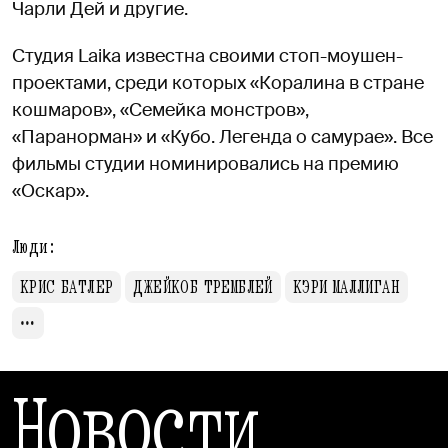
Чарли Дей и другие.
Студия Laika известна своими стоп-моушен-
проектами, среди которых «Коралина в стране
кошмаров», «Семейка монстров»,
«Паранорман» и «Кубо. Легенда о самурае». Все
фильмы студии номинировались на премию
«Оскар».
Люди:
КРИС БАТЛЕР
ДЖЕЙКОБ ТРЕМБЛЕЙ
КЭРИ МАЛЛИГАН
Новости