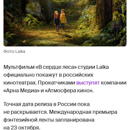
Фото: Laika
Мультфильм «В сердце леса» студии Laika
официально покажут в российских
кинотеатрах. Прокатчиками
выступят
компании
«Арна Медиа» и «Атмосфера кино».
Точная дата релиза в России пока
не раскрывается. Международная премьера
фэнтезийной ленты запланирована
на 23 октября.