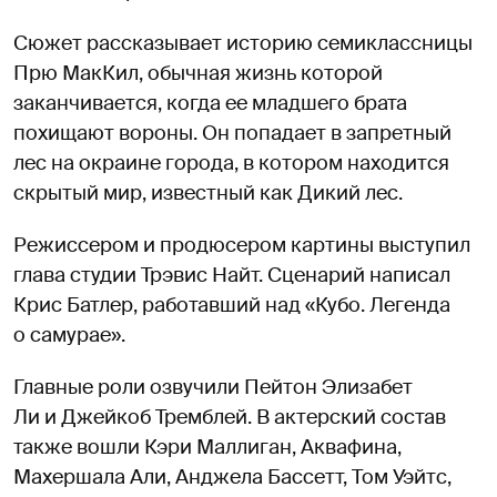
Сюжет рассказывает историю семиклассницы
Прю МакКил, обычная жизнь которой
заканчивается, когда ее младшего брата
похищают вороны. Он попадает в запретный
лес на окраине города, в котором находится
скрытый мир, известный как Дикий лес.
Режиссером и продюсером картины выступил
глава студии Трэвис Найт. Сценарий написал
Крис Батлер, работавший над «Кубо. Легенда
о самурае».
Главные роли озвучили Пейтон Элизабет
Ли и Джейкоб Тремблей. В актерский состав
также вошли Кэри Маллиган, Аквафина,
Махершала Али, Анджела Бассетт, Том Уэйтс,