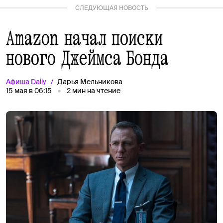
СЛЕДУЮЩАЯ НОВОСТЬ
Amazon начал поиски
нового Джеймса Бонда
Афиша
Daily
Дарья Мельникова
15 мая в 06:15
2
мин на чтение