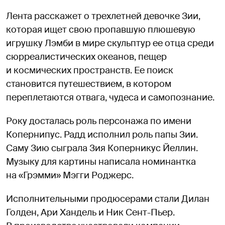
Лента расскажет о трехлетней девочке Зии,
которая ищет свою пропавшую плюшевую
игрушку Лэмби в мире скульптур ее отца среди
сюрреалистических океанов, пещер
и космических пространств. Ее поиск
становится путешествием, в котором
переплетаются отвага, чудеса и самопознание.
Року досталась роль персонажа по имени
Копернипус. Радд исполнил роль папы Зии.
Саму Зию сыграла Зия Коперникус Йеллин.
Музыку для картины написала номинантка
на «Грэмми» Мэгги Роджерс.
Исполнительными продюсерами стали Дилан
Голден, Ари Хандель и Ник Сент-Пьер.