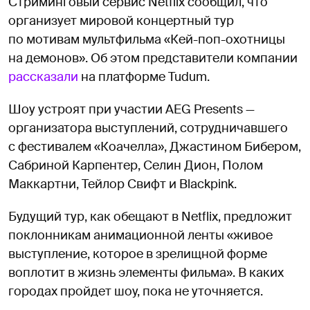
Стриминговый сервис Netflix сообщил, что
организует мировой концертный тур
по мотивам мультфильма «Кей-поп-охотницы
на демонов». Об этом представители компании
рассказали
на платформе Tudum.
Шоу устроят при участии AEG Presents —
организатора выступлений, сотрудничавшего
с фестивалем «Коачелла», Джастином Бибером,
Сабриной Карпентер, Селин Дион, Полом
Маккартни, Тейлор Свифт и Blackpink.
Будущий тур, как обещают в Netflix, предложит
поклонникам анимационной ленты «живое
выступление, которое в зрелищной форме
воплотит в жизнь элементы фильма». В каких
городах пройдет шоу, пока не уточняется.