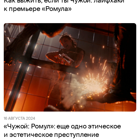
Как выжить, если ты Чужой: лайфхаки
к премьере «Ромула»
16 АВГУСТА 2024
«Чужой: Ромул»: еще одно этическое
и эстетическое преступление