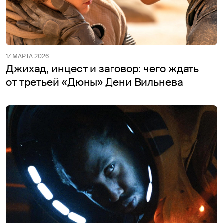
17 МАРТА 2026
Джихад, инцест и заговор: чего ждать
от третьей «Дюны» Дени Вильнева