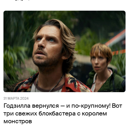
31 МАРТА 2024
Годзилла вернулся — и по-крупному! Вот
три свежих блокбастера с королем
монстров