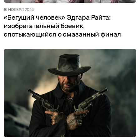
16 НОЯБРЯ 2025
«Бегущий человек» Эдгара Райта:
изобретательный боевик,
спотыкающийся о смазанный финал