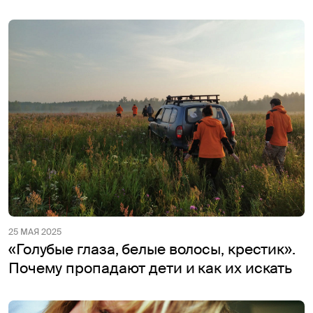
25 МАЯ 2025
«Голубые глаза, белые волосы, крестик».
Почему пропадают дети и как их искать