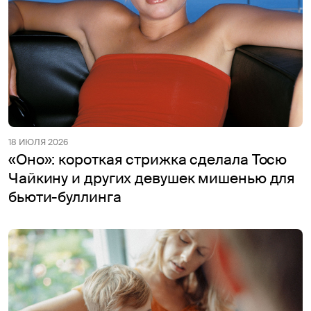
18 ИЮЛЯ 2026
«Оно»: короткая стрижка сделала Тосю
Чайкину и других девушек мишенью для
бьюти-буллинга