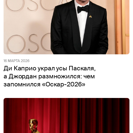
16 МАРТА 2026
Ди Каприо украл усы Паскаля,
а Джордан размножился: чем
запомнился «Оскар-2026»