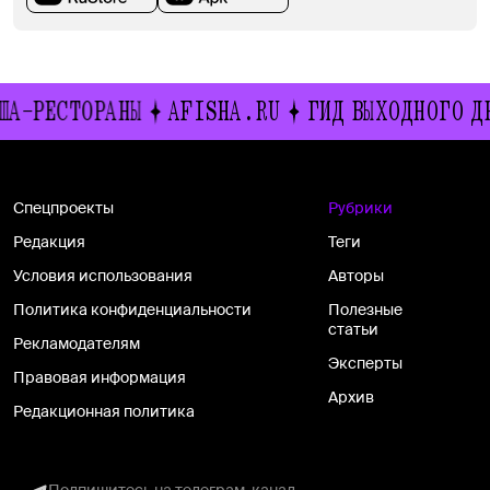
СТОРАНЫ
AFISHA.RU
ГИД ВЫХОДНОГО ДНЯ
И
Спецпроекты
Рубрики
Редакция
Теги
Условия использования
Авторы
Политика конфиденциальности
Полезные
статьи
Рекламодателям
Эксперты
Правовая информация
Архив
Редакционная политика