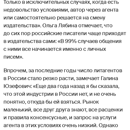
Только в исключительных случаях, когда есть
недовольство условиями, автор через агента
или самостоятельно решается на смену
издательства». Ольга Лябина отмечает, что
до сих пор российские писатели чаще приходят
в издательства сами: «В 99% случаев общения
с ними все начинается именно с личных
писем».
Впрочем, за последние годы число литагентов
в России стало резко расти, замечает Галина
Юзефович: «Еще два года назад я бы сказала,
что этой индустрии в России нет, и не очень
понятно, откуда бы ей взяться. Рынок
маленький, все друг друга знают, все расценки
и правила консенсусные, и запрос на услуги
агента в этих условиях очень низкий. Однако