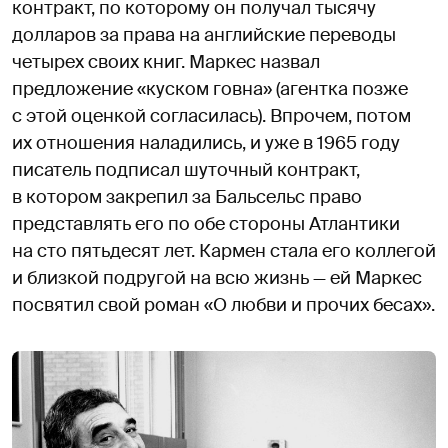
контракт, по которому он получал тысячу
долларов за права на английские переводы
четырех своих книг. Маркес назвал
предложение «куском говна» (агентка позже
с этой оценкой согласилась). Впрочем, потом
их отношения наладились, и уже в 1965 году
писатель подписал шуточный контракт,
в котором закрепил за Бальсельс право
представлять его по обе стороны Атлантики
на сто пятьдесят лет. Кармен стала его коллегой
и близкой подругой на всю жизнь — ей Маркес
посвятил свой роман «О любви и прочих бесах».