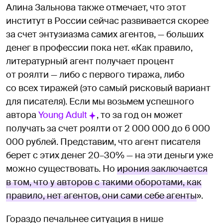
Алина Зальнова также отмечает, что этот
институт в России сейчас развивается скорее
за счет энтузиазма самих агентов, — больших
денег в профессии пока нет. «Как правило,
литературный агент получает процент
от роялти — либо с первого тиража, либо
со всех тиражей (это самый рисковый вариант
для писателя). Если мы возьмем успешного
автора
Young Adult
, то за год он может
получать за счет роялти от 2 000 000 до 6 000
000 рублей. Представим, что агент писателя
берет с этих денег 20–30% — на эти деньги уже
можно существовать. Но
ирония заключается
в том, что у авторов с такими оборотами, как
правило, нет агентов, они сами себе агенты
».
Гораздо печальнее ситуация в нише