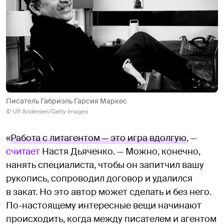
Писатель Габриэль Гарсия Маркес
© Ulf Andersen/Getty Images
«
Работа с литагентом — это игра вдолгую
, —
считает
Настя Дьяченко. — Можно, конечно,
нанять специалиста, чтобы он запитчил вашу
рукопись, сопроводил договор и удалился
в закат. Но это автор может сделать и без него.
По-настоящему интересные вещи начинают
происходить, когда между писателем и агентом