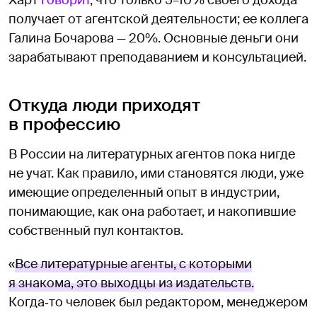
Харт
говорит
, что только 5–10% своего дохода
получает от агентской деятельности; ее коллега
Галина Бочарова — 20%. Основные деньги они
зарабатывают преподаванием и консультацией.
Откуда люди приходят
в профессию
В России на литературных агентов пока нигде
не учат. Как правило, ими становятся люди, уже
имеющие определенный опыт в индустрии,
понимающие, как она работает, и накопившие
собственный пул контактов.
«
Все литературные агенты, с которыми
я знакома, это выходцы из издательств.
Когда‑то человек был редактором, менеджером