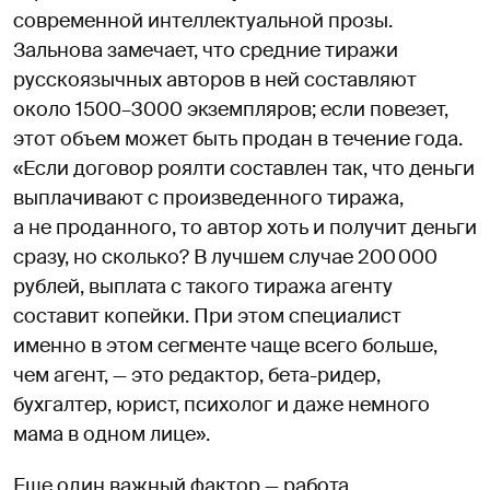
современной интеллектуальной прозы.
Зальнова замечает, что средние тиражи
русскоязычных авторов в ней составляют
около 1500–3000 экземпляров; если повезет,
этот объем может быть продан в течение года.
«Если договор роялти составлен так, что деньги
выплачивают с произведенного тиража,
а не проданного, то автор хоть и получит деньги
сразу, но сколько? В лучшем случае 200 000
рублей, выплата с такого тиража агенту
составит копейки. При этом специалист
именно в этом сегменте чаще всего больше,
чем агент, — это редактор, бета-ридер,
бухгалтер, юрист, психолог и даже немного
мама в одном лице».
Еще один важный фактор — работа