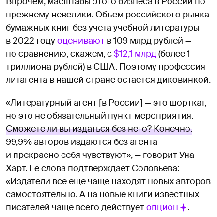
Впрочем, масштабы этого бизнеса в России по-
прежнему невелики. Объем российского рынка
бумажных книг без учета учебной литературы
в 2022 году
оценивают
в 109 млрд рублей —
по сравнению, скажем, с
$12,1 млрд
(более 1
триллиона рублей) в США. Поэтому профессия
литагента в нашей стране остается диковинкой.
«Литературный агент [в России] — это шорткат,
но это не обязательный пункт мероприятия.
Сможете ли вы издаться без него? Конечно.
99,9% авторов издаются без агента
и прекрасно себя чувствуют», — говорит Уна
Харт. Ее слова подтверждает Соловьева:
«Издатели все еще чаще находят новых авторов
самостоятельно. А на новые книги известных
писателей чаще всего действует
опцион
.