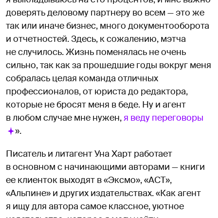
доверять деловому партнеру во всем — это же
так или иначе бизнес, много документооборота
и отчетностей. Здесь, к сожалению, мэтча
не случилось. Жизнь поменялась не очень
сильно, так как за прошедшие годы вокруг меня
собралась целая команда отличных
профессионалов, от юриста до редактора,
которые не бросят меня в беде. Ну и агент
в любом случае мне нужен,
я веду переговоры
».
Писатель и литагент Уна Харт работает
в основном с начинающими авторами — книги
ее клиенток выходят в «Эксмо», «АСТ»,
«Альпине» и других издательствах. «Как агент
я ищу для автора самое классное, уютное