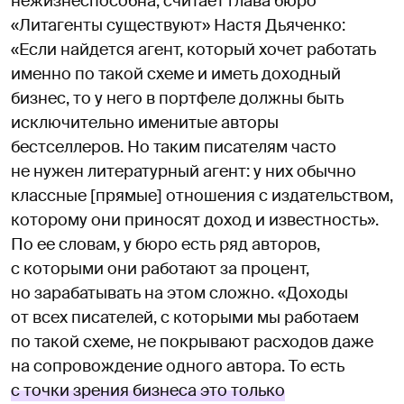
нежизнеспособна, считает глава бюро
«Литагенты существуют» Настя Дьяченко:
«Если найдется агент, который хочет работать
именно по такой схеме и иметь доходный
бизнес, то у него в портфеле должны быть
исключительно именитые авторы
бестселлеров. Но таким писателям часто
не нужен литературный агент: у них обычно
классные [прямые] отношения с издательством,
которому они приносят доход и известность».
По ее словам, у бюро есть ряд авторов,
с которыми они работают за процент,
но зарабатывать на этом сложно. «Доходы
от всех писателей, с которыми мы работаем
по такой схеме, не покрывают расходов даже
на сопровождение одного автора. То есть
с точки зрения бизнеса это только