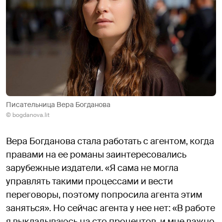
Писательница Вера Богданова
© bogdanova.lit
Вера Богданова стала работать с агентом, когда
правами на ее романы заинтересовались
зарубежные издатели. «Я сама не могла
управлять такими процессами и вести
переговоры, поэтому попросила агента этим
заняться». Но сейчас агента у нее нет: «В работе
я выкладываюсь на сто процентов, и мне важно