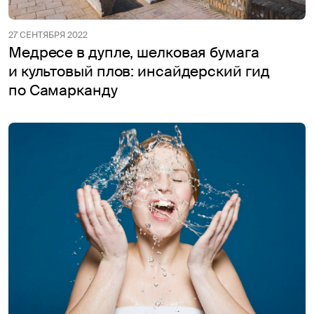
27 СЕНТЯБРЯ 2022
Медресе в дупле, шелковая бумага
и культовый плов: инсайдерский гид
по Самарканду