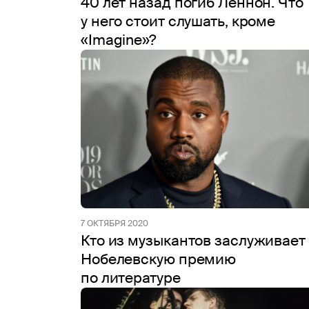
40 лет назад погиб Леннон. Что
у него стоит слушать, кроме
«Imagine»?
7 ОКТЯБРЯ 2020
Кто из музыкантов заслуживает
Нобелевскую премию
по литературе