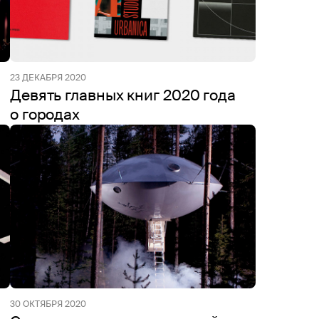
23 ДЕКАБРЯ 2020
Девять главных книг 2020 года
о городах
30 ОКТЯБРЯ 2020