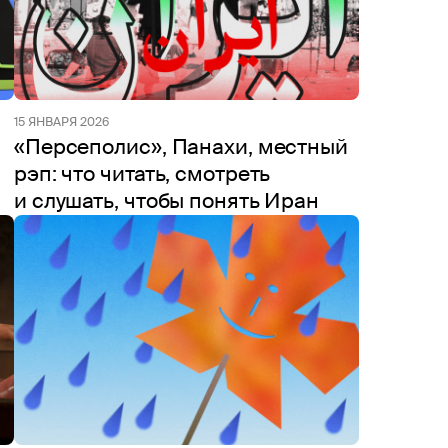
15 ЯНВАРЯ 2026
«Персеполис», Панахи, местный
рэп: что читать, смотреть
и слушать, чтобы понять Иран