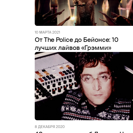
10 МАРТА 2021
От The Police до Бейонсе: 10
лучших лайвов «Грэмми»
8 ДЕКАБРЯ 2020