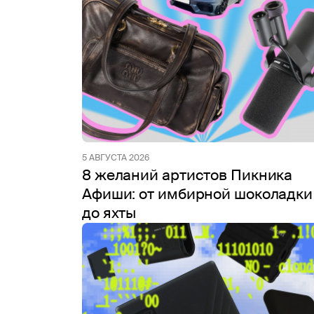
5 АВГУСТА 2026
8 желаний артистов Пикника
Афиши: от имбирной шоколадки
до яхты