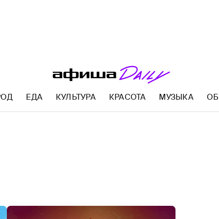
РОД
ЕДА
КУЛЬТУРА
КРАСОТА
МУЗЫКА
ОБ
AFISHA.RU