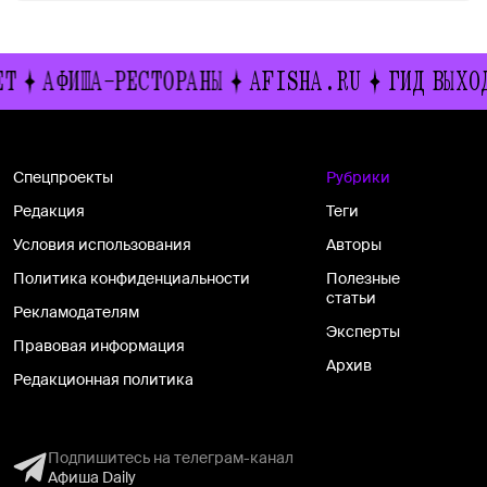
ИША-РЕСТОРАНЫ
AFISHA.RU
ГИД ВЫХОДНОГО 
Спецпроекты
Рубрики
Редакция
Теги
Условия использования
Авторы
Политика конфиденциальности
Полезные
статьи
Рекламодателям
Эксперты
Правовая информация
Архив
Редакционная политика
Подпишитесь на телеграм-канал
Афиша Daily