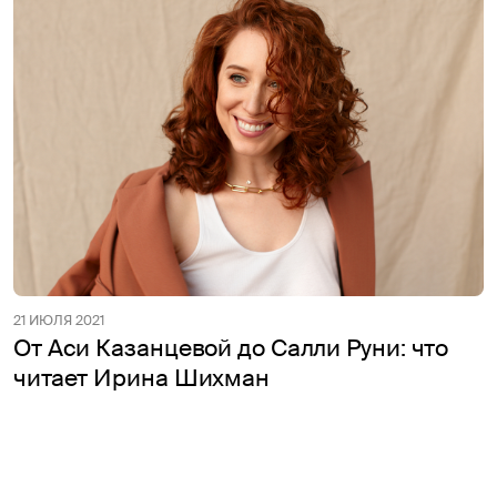
21 ИЮЛЯ 2021
От Аси Казанцевой до Салли Руни: что
читает Ирина Шихман