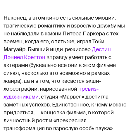
Наконец, в этом кино есть сильные эмоции:
трагическую романтику и взрослую дружбу мы
не наблюдали в жизни Питера Паркера с тех
времен, когда его, опять же, играл Тоби
Магуайр. Бывший инди-режиссер
Дестин
Дэниел Креттон
вправду умеет работать с
актерами (буквально все они в этом фильме
сияют, насколько это возможно в рамках
жанра), да и в том, что касается экшн-
хореографии, нарисованной
превиз-
художниками
, студия «Марвел» достигла
заметных успехов. Единственное, к чему можно
придраться, — концовка фильма, в которой
личностный рост и «прекрасная
трансформация во взрослую особь паука»