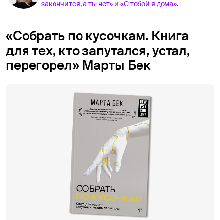
закончится, а ты нет»
и
«С тобой я дома»
.
«Собрать по кусочкам. Книга
для тех, кто запутался, устал,
перегорел» Марты Бек