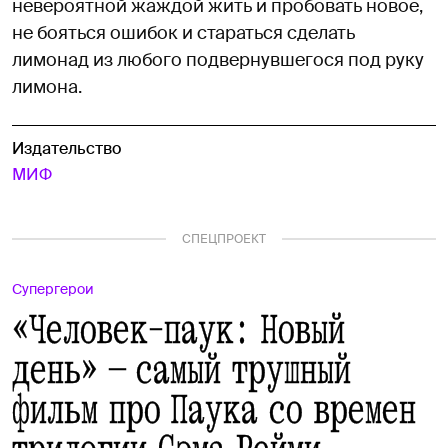
невероятной жаждой жить и пробовать новое,
не бояться ошибок и стараться сделать
лимонад из любого подвернувшегося под руку
лимона.
Издательство
МИФ
СПЕЦПРОЕКТ
Супергерои
«Человек-паук: Новый
день» — самый трушный
фильм про Паука со времен