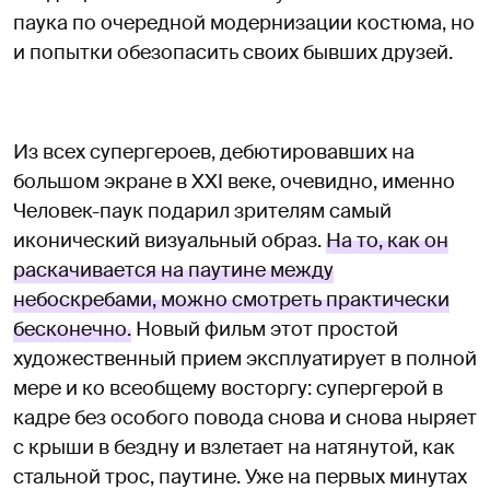
паука по очередной модернизации костюма, но
и попытки обезопасить своих бывших друзей.
Из всех супергероев, дебютировавших на
большом экране в XXI веке, очевидно, именно
Человек-паук подарил зрителям самый
иконический визуальный образ.
На то, как он
раскачивается на паутине между
небоскребами, можно смотреть практически
бесконечно.
Новый фильм этот простой
художественный прием эксплуатирует в полной
мере и ко всеобщему восторгу: супергерой в
кадре без особого повода снова и снова ныряет
с крыши в бездну и взлетает на натянутой, как
стальной трос, паутине. Уже на первых минутах