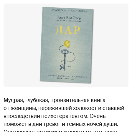
Мудрая, глубокая, пронзительная книга
от женщины, пережившей холокост и ставшей
впоследствии психотерапевтом. Очень
поможет в дни тревог и темных ночей души.
Она вселяет оптимизм и веру в то, что, пока