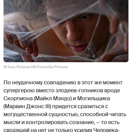
© Sony Pictures UK/Columbia Pictures
По неудачному совпадению в этот же момент
супергерою вместо злодеев-гопников вроде
Скорпиона (Майкл Мэндо) и Могильщика
(Марвин Джонс III) придется сразиться с
могущественной сущностью, способной читать
мысли и контролировать сознание, — то есть
сводящей на нет не только усилия Человека-