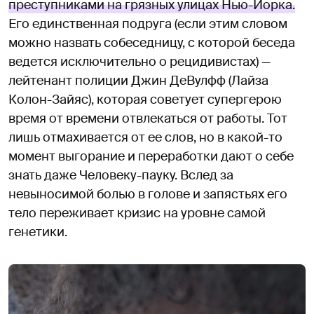
преступниками на грязных улицах Нью-Йорка.
Его единственная подруга (если этим словом
можно назвать собеседницу, с которой беседа
ведется исключительно о рецидивистах) —
лейтенант полиции Джин ДеВулфф (Лайза
Колон-Зайяс), которая советует супергерою
время от времени отвлекаться от работы. Тот
лишь отмахивается от ее слов, но в какой-то
момент выгорание и переработки дают о себе
знать даже Человеку-пауку. Вслед за
невыносимой болью в голове и запястьях его
тело переживает кризис на уровне самой
генетики.