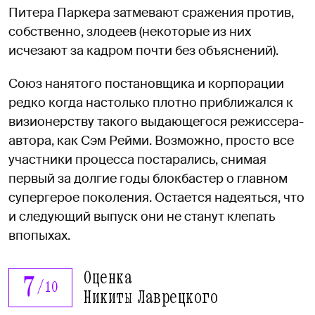
Питера Паркера затмевают сражения против,
собственно, злодеев (некоторые из них
исчезают за кадром почти без объяснений).
Союз нанятого постановщика и корпорации
редко когда настолько плотно приближался к
визионерству такого выдающегося режиссера-
автора, как Сэм Рейми. Возможно, просто все
участники процесса постарались, снимая
первый за долгие годы блокбастер о главном
супергерое поколения. Остается надеяться, что
и следующий выпуск они не станут клепать
впопыхах.
Оценка
7
/
10
Никиты Лаврецкого