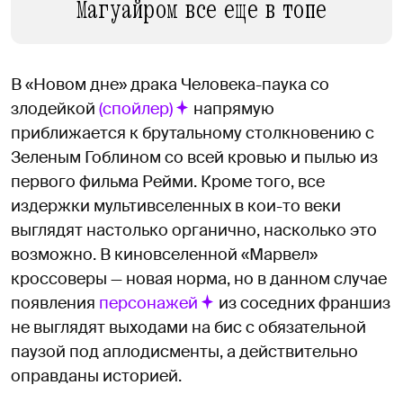
Магуайром все еще в топе
В «Новом дне» драка Человека-паука со
злодейкой
(спойлер)
напрямую
приближается к брутальному столкновению с
Зеленым Гоблином со всей кровью и пылью из
первого фильма Рейми. Кроме того, все
издержки мультивселенных в кои-то веки
выглядят настолько органично, насколько это
возможно. В киновселенной «Марвел»
кроссоверы — новая норма, но в данном случае
появления
персонажей
из соседних франшиз
не выглядят выходами на бис с обязательной
паузой под аплодисменты, а действительно
оправданы историей.