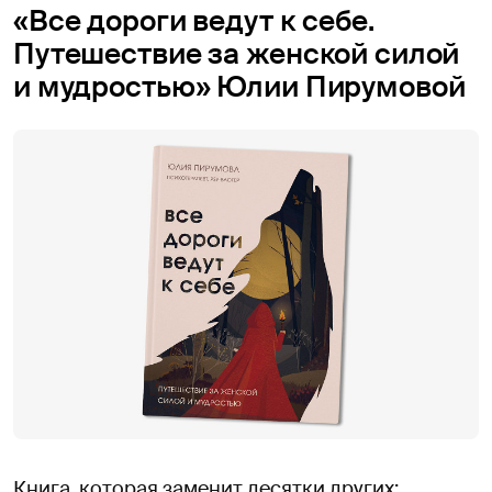
«Все дороги ведут к себе.
Путешествие за женской силой
и мудростью» Юлии Пирумовой
Книга, которая заменит десятки других: