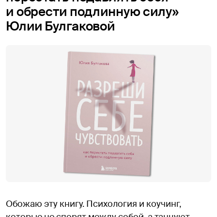
и обрести подлинную силу»
Юлии Булгаковой
Обожаю эту книгу. Психология и коучинг,
которые не спорят между собой, а танцуют,