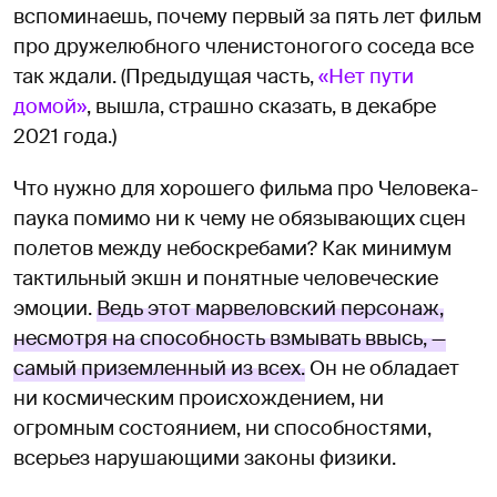
вспоминаешь, почему первый за пять лет фильм
про дружелюбного членистоногого соседа все
так ждали. (Предыдущая часть,
«Нет пути
домой»
, вышла, страшно сказать, в декабре
2021 года.)
Что нужно для хорошего фильма про Человека-
паука помимо ни к чему не обязывающих сцен
полетов между небоскребами? Как минимум
тактильный экшн и понятные человеческие
эмоции.
Ведь этот марвеловский персонаж,
несмотря на способность взмывать ввысь, —
самый приземленный из всех.
Он не обладает
ни космическим происхождением, ни
огромным состоянием, ни способностями,
всерьез нарушающими законы физики.