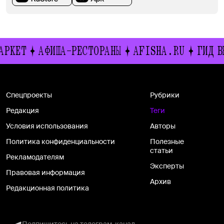
АРКЕТ
АФИША-РЕСТОРАНЫ
AFISHA.RU
ГИД В
Спецпроекты
Рубрики
Редакция
Теги
Условия использования
Авторы
Политика конфиденциальности
Полезные
статьи
Рекламодателям
Эксперты
Правовая информация
Архив
Редакционная политика