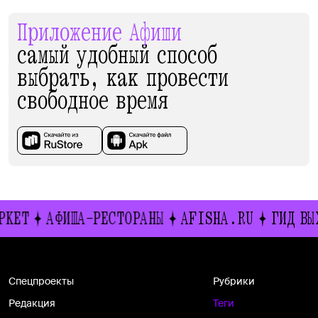
Приложение Афиши
самый удобный способ
выбрать, как провести
свободное время
РКЕТ
АФИША-РЕСТОРАНЫ
AFISHA.RU
ГИД ВЫ
Спецпроекты
Рубрики
Редакция
Теги