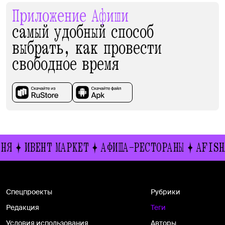
Приложение Афиши
самый удобный способ
выбрать, как провести
свободное время
НЯ
ИВЕНТ МАРКЕТ
АФИША-РЕСТОРАНЫ
AFISH
Спецпроекты
Рубрики
Редакция
Теги
Условия использования
Авторы