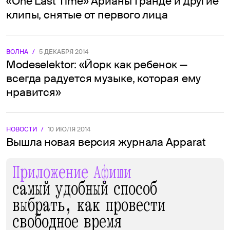
«One Last Time» Арианы Гранде и другие
клипы, снятые от первого лица
ВОЛНА
/
5 ДЕКАБРЯ 2014
Modeselektor: «Йорк как ребенок —
всегда радуется музыке, которая ему
нравится»
НОВОСТИ
/
10 ИЮЛЯ 2014
Вышла новая версия журнала Apparat
Приложение Афиши
самый удобный способ
выбрать, как провести
свободное время