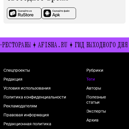
РЕСТОРАНЫ
AFISHA.RU
ГИД ВЫХОДНОГО ДНЯ
Спецпроекты
Рубрики
Редакция
Теги
Условия использования
Авторы
Политика конфиденциальности
Полезные
статьи
Рекламодателям
Эксперты
Правовая информация
Архив
Редакционная политика