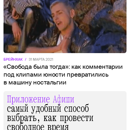
БРЕЙНХАК
/
31 МАРТА 2021
«Свобода была тогда»: как комментарии
под клипами юности превратились
в машину ностальгии
Приложение Афиши
самый удобный способ
выбрать, как провести
свободное время