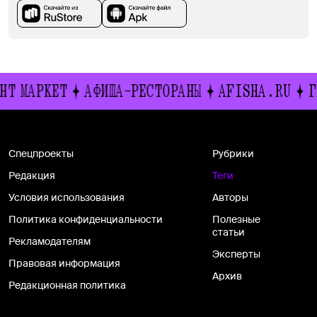
НТ МАРКЕТ
АФИША-РЕСТОРАНЫ
AFISHA.RU
Г
Спецпроекты
Рубрики
Редакция
Теги
Условия использования
Авторы
Политика конфиденциальности
Полезные
статьи
Рекламодателям
Эксперты
Правовая информация
Архив
Редакционная политика