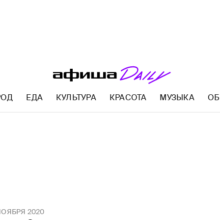
РОД
ЕДА
КУЛЬТУРА
КРАСОТА
МУЗЫКА
ОБ
AFISHA.RU
НОЯБРЯ 2020