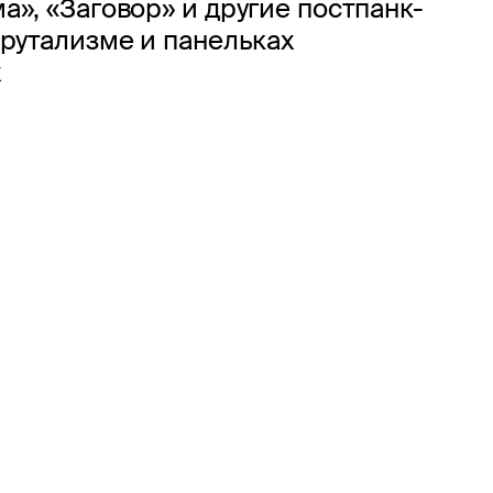
а», «Заговор» и другие постпанк-
брутализме и панельках
х