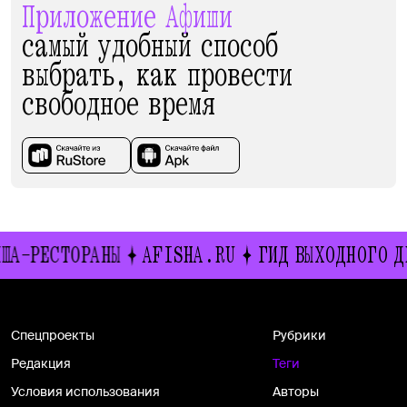
Приложение Афиши
самый удобный способ
выбрать, как провести
свободное время
ША-РЕСТОРАНЫ
AFISHA.RU
ГИД ВЫХОДНОГО Д
Спецпроекты
Рубрики
Редакция
Теги
Условия использования
Авторы