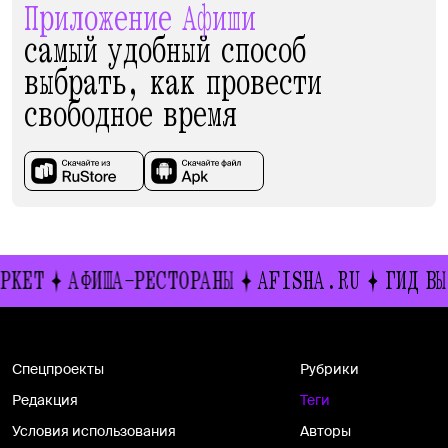
Приложение Афиши
самый удобный способ
выбрать, как провести
свободное время
РКЕТ
АФИША-РЕСТОРАНЫ
AFISHA.RU
ГИД ВЫ
Спецпроекты
Рубрики
Редакция
Теги
Условия использования
Авторы