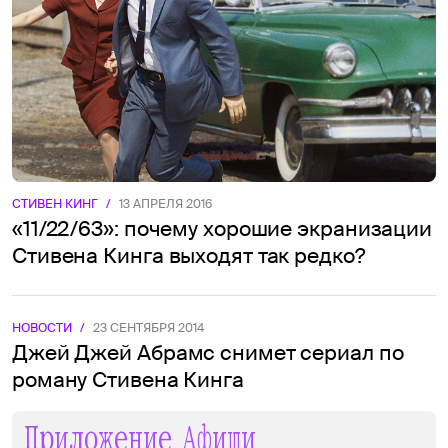
СТИВЕН КИНГ
/
13 АПРЕЛЯ 2016
«11/22/63»: почему хорошие экранизации
Стивена Кинга выходят так редко?
НОВОСТИ
/
23 СЕНТЯБРЯ 2014
Джей Джей Абрамс снимет сериал по
роману Стивена Кинга
Приложение Афиши