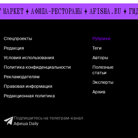
АРКЕТ
АФИША-РЕСТОРАНЫ
AFISHA.RU
ГИД В
Спецпроекты
Рубрики
Редакция
Теги
Условия использования
Авторы
Политика конфиденциальности
Полезные
статьи
Рекламодателям
Эксперты
Правовая информация
Архив
Редакционная политика
Подпишитесь на телеграм-канал
Афиша Daily