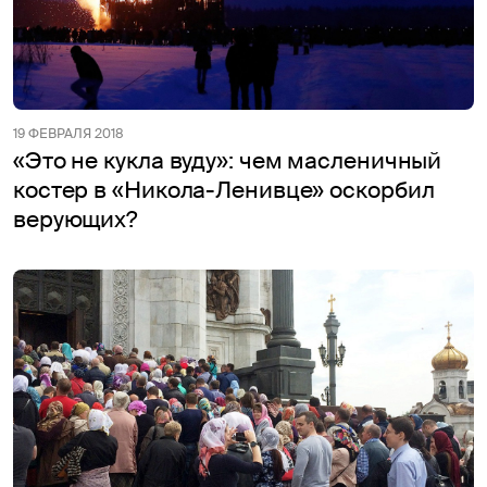
19 ФЕВРАЛЯ 2018
«Это не кукла вуду»: чем масленичный
костер в «Никола-Ленивце» оскорбил
верующих?