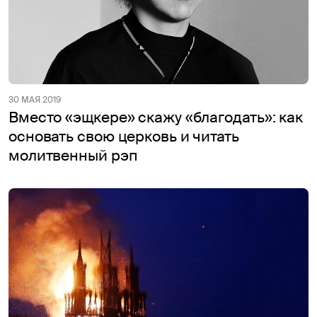
30 МАЯ 2019
Вместо «эщкере» скажу «благодать»: как
основать свою церковь и читать
молитвенный рэп