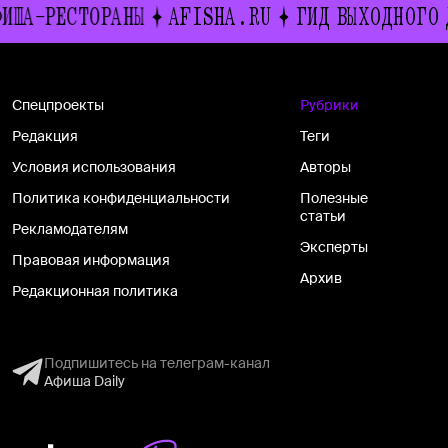
СТОРАНЫ
AFISHA.RU
ГИД ВЫХОДНОГО ДНЯ
И
Спецпроекты
Рубрики
Редакция
Теги
Условия использования
Авторы
Политика конфиденциальности
Полезные
статьи
Рекламодателям
Эксперты
Правовая информация
Архив
Редакционная политика
Подпишитесь на телеграм-канал
Афиша Daily