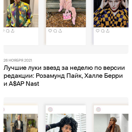
26 НОЯБРЯ 2021
Лучшие луки звезд за неделю по версии
редакции: Розамунд Пайк, Халле Берри
и A$AP Nast