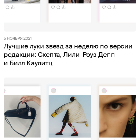
5 НОЯБРЯ 2021
Лучшие луки звезд за неделю по версии
редакции: Скепта, Лили-Роуз Депп
и Билл Каулитц