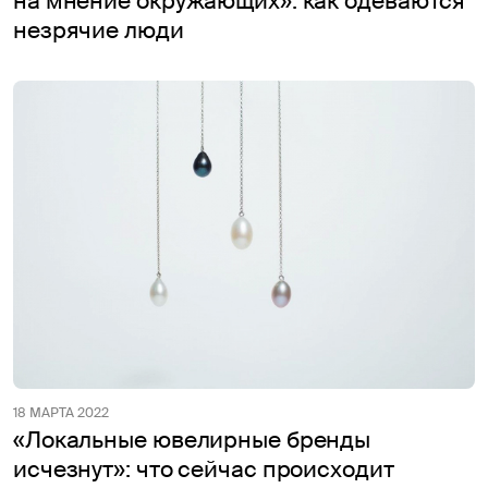
на мнение окружающих»: как одеваются
незрячие люди
18 МАРТА 2022
«Локальные ювелирные бренды
исчезнут»: что сейчас происходит