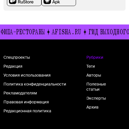
ИША-РЕСТОРАНЫ
AFISHA.RU
ГИД ВЫХОДНОГО 
Спецпроекты
Рубрики
Редакция
Теги
Условия использования
Авторы
Политика конфиденциальности
Полезные
статьи
Рекламодателям
Эксперты
Правовая информация
Архив
Редакционная политика