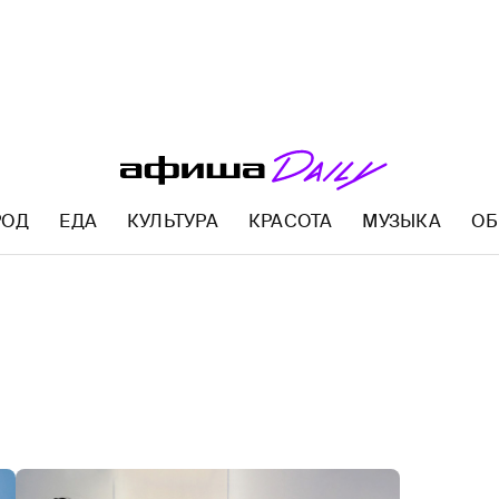
РОД
ЕДА
КУЛЬТУРА
КРАСОТА
МУЗЫКА
ОБ
AFISHA.RU