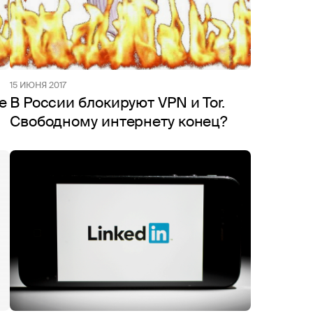
15 ИЮНЯ 2017
е
В России блокируют VPN и Tor.
Свободному интернету конец?