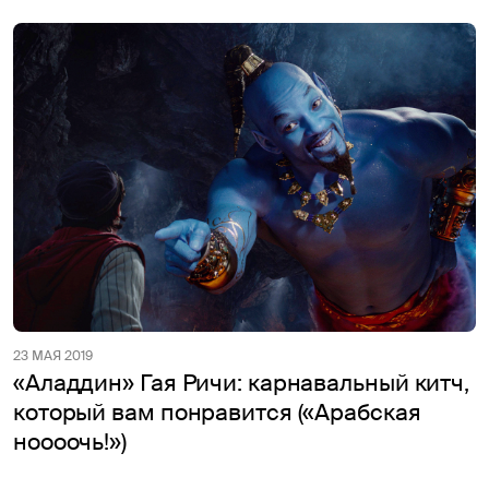
23 МАЯ 2019
«Аладдин» Гая Ричи: карнавальный китч,
который вам понравится («Арабская
ноооочь!»)