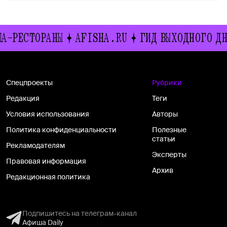
ТОРАНЫ
AFISHA.RU
ГИД ВЫХОДНОГО ДНЯ
ИВ
Спецпроекты
Рубрики
Редакция
Теги
Условия использования
Авторы
Политика конфиденциальности
Полезные
статьи
Рекламодателям
Эксперты
Правовая информация
Архив
Редакционная политика
Подпишитесь на телеграм-канал
Афиша Daily