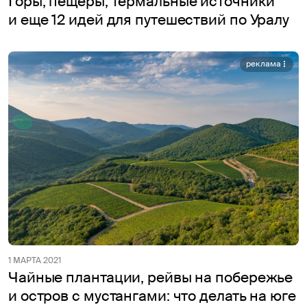
Горы, пещеры, термальные источники
и еще 12 идей для путешествий по Уралу
реклама
1 МАРТА 2021
Чайные плантации, рейвы на побережье
и остров с мустангами: что делать на юге