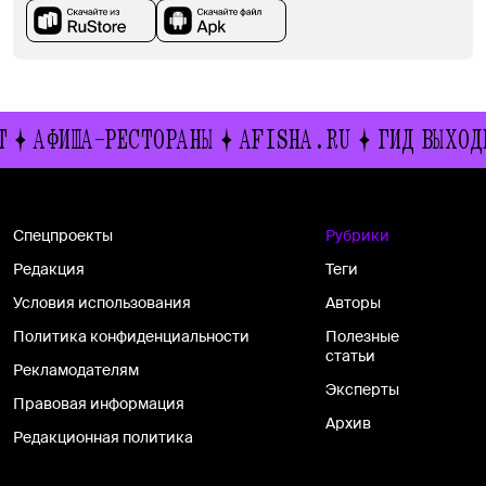
ША-РЕСТОРАНЫ
AFISHA.RU
ГИД ВЫХОДНОГО Д
Спецпроекты
Рубрики
Редакция
Теги
Условия использования
Авторы
Политика конфиденциальности
Полезные
статьи
Рекламодателям
Эксперты
Правовая информация
Архив
Редакционная политика