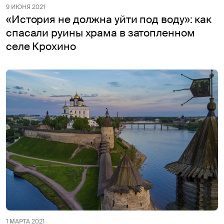
9 ИЮНЯ 2021
«История не должна уйти под воду»: как
спасали руины храма в затопленном
селе Крохино
1 МАРТА 2021