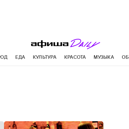
РОД
ЕДА
КУЛЬТУРА
КРАСОТА
МУЗЫКА
ОБ
AFISHA.RU