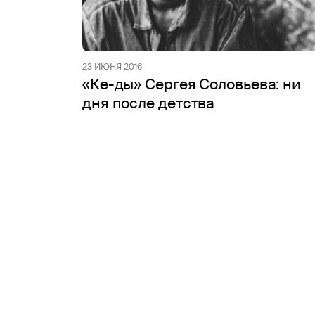
23 ИЮНЯ 2016
«Ке-ды» Сергея Соловьева: ни
дня после детства