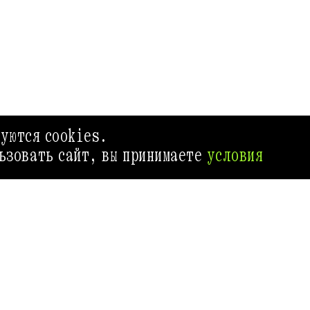
зуются cookies.
ьзовать сайт, вы принимаете
условия
AFISHA.RU
ГИД ВЫХОДНОГО ДНЯ
Приложение Афиш