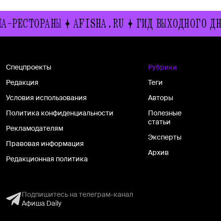
СТОРАНЫ
AFISHA.RU
ГИД ВЫХОДНОГО ДНЯ
ИВ
Спецпроекты
Рубрики
Редакция
Теги
Условия использования
Авторы
Политика конфиденциальности
Полезные
статьи
Рекламодателям
Эксперты
Правовая информация
Архив
Редакционная политика
Подпишитесь на телеграм-канал
Афиша Daily