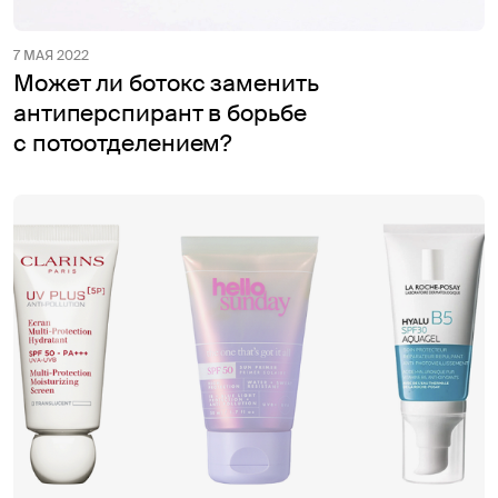
7 МАЯ 2022
Может ли ботокс заменить
антиперспирант в борьбе
с потоотделением?