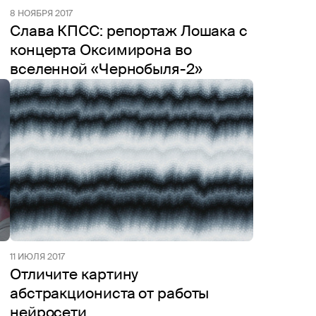
8 НОЯБРЯ 2017
Слава КПСС: репортаж Лошака с
концерта Оксимирона во
вселенной «Чернобыля-2»
11 ИЮЛЯ 2017
Отличите картину
абстракциониста от работы
нейросети