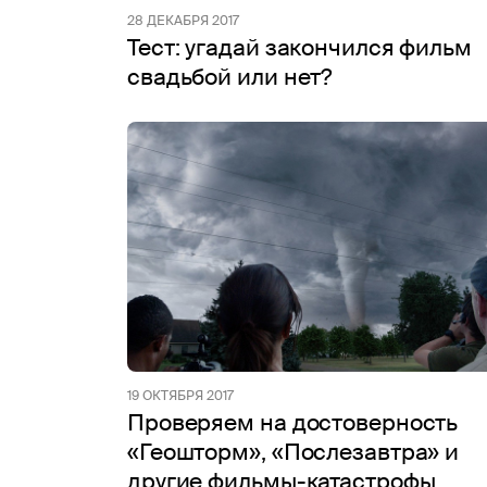
28 ДЕКАБРЯ 2017
Тест: угадай закончился фильм
свадьбой или нет?
19 ОКТЯБРЯ 2017
Проверяем на достоверность
«Геошторм», «Послезавтра» и
другие фильмы-катастрофы