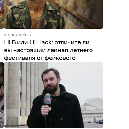
31 ЯНВАРЯ 2018
Lil B или Lil Hack: отличите ли
вы настоящий лайнап летнего
фестиваля от фейкового