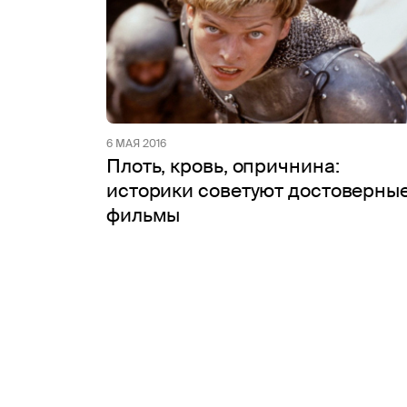
6 МАЯ 2016
Плоть, кровь, опричнина:
историки советуют достоверны
фильмы