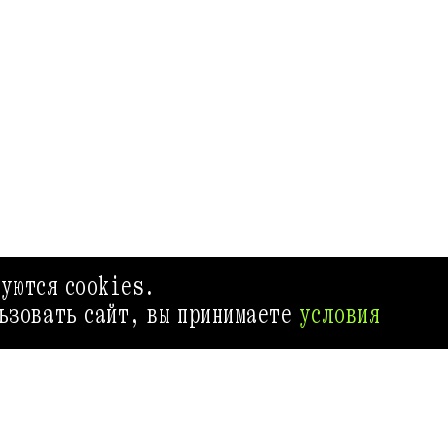
зуются cookies.
ьзовать сайт, вы принимаете
условия
АФИША-РЕСТОРАНЫ
AFISHA.RU