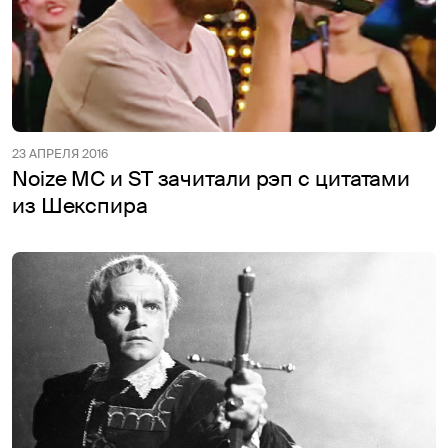
23 АПРЕЛЯ 2016
Noize MC и ST зачитали рэп с цитатами
из Шекспира