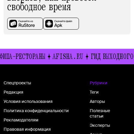
свободное время
А-РЕСТОРАНЫ
AFISHA.RU
ГИД ВЫХОДНОГО ДНЯ
Спецпроекты
Рубрики
Редакция
Теги
Условия использования
Авторы
Политика конфиденциальности
Полезные
статьи
Рекламодателям
Эксперты
Правовая информация