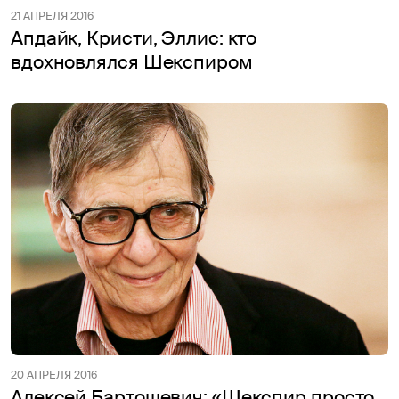
21 АПРЕЛЯ 2016
Апдайк, Кристи, Эллис: кто
вдохновлялся Шекспиром
20 АПРЕЛЯ 2016
Алексей Бартошевич: «Шекспир просто