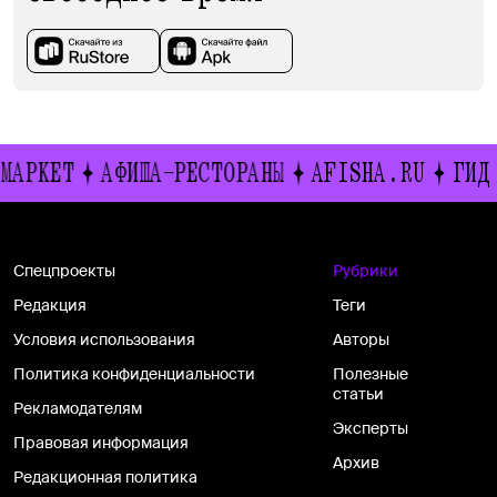
МАРКЕТ
АФИША-РЕСТОРАНЫ
AFISHA.RU
ГИД 
Спецпроекты
Рубрики
Редакция
Теги
Условия использования
Авторы
Политика конфиденциальности
Полезные
статьи
Рекламодателям
Эксперты
Правовая информация
Архив
Редакционная политика