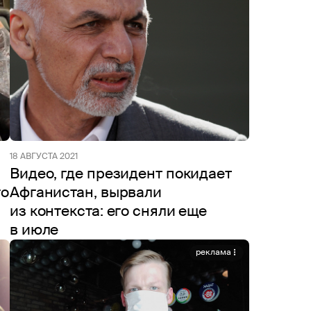
18 АВГУСТА 2021
Видео, где президент покидает
го
Афганистан, вырвали
из контекста: его сняли еще
в июле
реклама