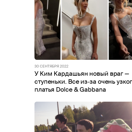
30 СЕНТЯБРЯ 2022
У Ким Кардашьян новый враг —
ступеньки. Все из‑за очень узко
платья Dolce & Gabbana