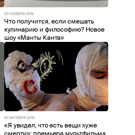
20 НОЯБРЯ 2019
Что получится, если смешать
кулинарию и философию? Новое
шоу «Манты Канта»
10 ОКТЯБРЯ 2019
«Я увидел, что есть вещи хуже
смерти»: премьера мультфильма