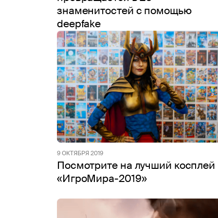
знаменитостей с помощью
deepfake
9 ОКТЯБРЯ 2019
Посмотрите на лучший косплей
«ИгроМира-2019»