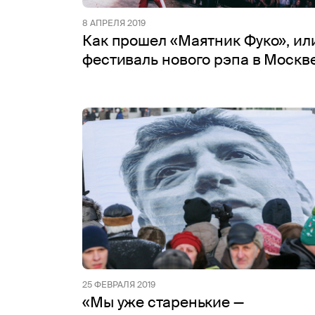
8 АПРЕЛЯ 2019
Как прошел «Маятник Фуко», ил
фестиваль нового рэпа в Москв
25 ФЕВРАЛЯ 2019
«Мы уже старенькие —