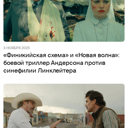
3 НОЯБРЯ 2025
«Финикийская схема» и «Новая волна»:
боевой триллер Андерсона против
синефилии Линклейтера