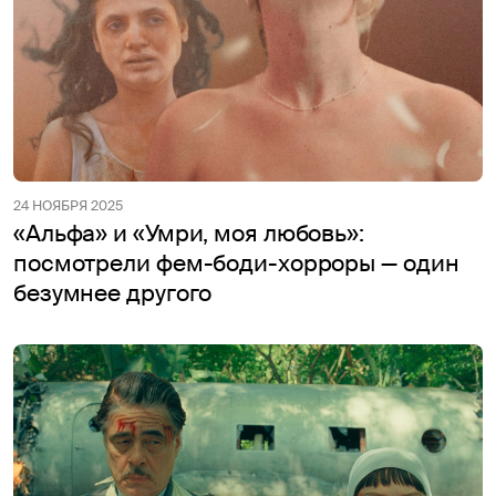
24 НОЯБРЯ 2025
«Альфа» и «Умри, моя любовь»:
посмотрели фем-боди-хорроры — один
безумнее другого