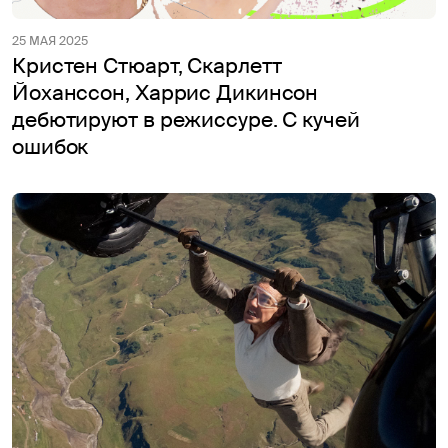
25 МАЯ 2025
Кристен Стюарт, Скарлетт
Йоханссон, Харрис Дикинсон
дебютируют в режиссуре. С кучей
ошибок