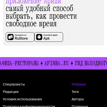
Приложение Афиши
самый удобный способ
выбрать, как провести
свободное время
-РЕСТОРАНЫ
AFISHA.RU
ГИД ВЫХОДНОГО ДНЯ
Спецпроекты
Рубрики
Редакция
Теги
Условия использования
Авторы
Политика конфиденциальности
Полезные