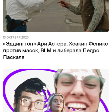
13 ОКТЯБРЯ 2025
«Эддингтон» Ари Астера: Хоакин Феникс
против масок, BLM и либерала Педро
Паскаля