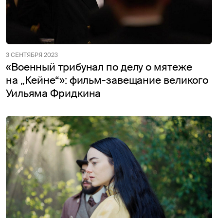
3 СЕНТЯБРЯ 2023
«Военный трибунал по делу о мятеже
на „Кейне“»: фильм-завещание великого
Уильяма Фридкина