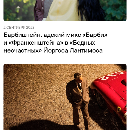
2 СЕНТЯБРЯ 2023
Барбиштейн: адский микс «Барби»
и «Франкенштейна» в «Бедных-
несчастных» Йоргоса Лантимоса