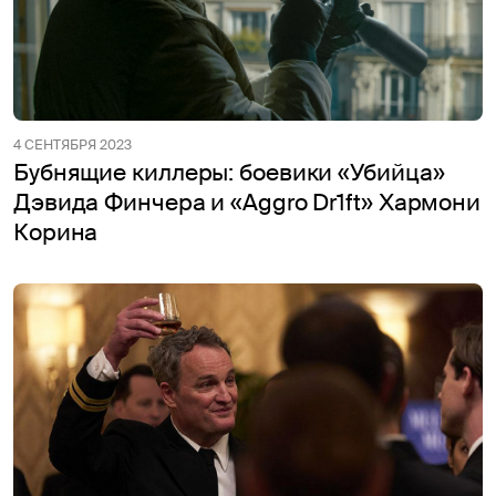
4 СЕНТЯБРЯ 2023
Бубнящие киллеры: боевики «Убийца»
Дэвида Финчера и «Aggro Dr1ft» Хармони
Корина