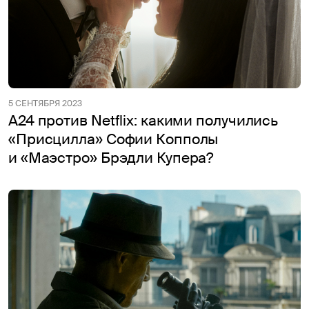
5 СЕНТЯБРЯ 2023
А24 против Netflix: какими получились
«Присцилла» Софии Копполы
и «Маэстро» Брэдли Купера?