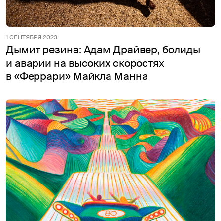
1 СЕНТЯБРЯ 2023
Дымит резина: Адам Драйвер, болиды
и аварии на высоких скоростях
в «Феррари» Майкла Манна