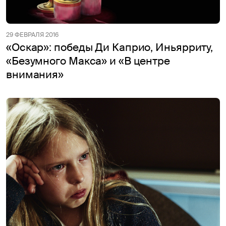
29 ФЕВРАЛЯ 2016
«Оскар»: победы Ди Каприо, Иньярриту,
«Безумного Макса» и «В центре
внимания»